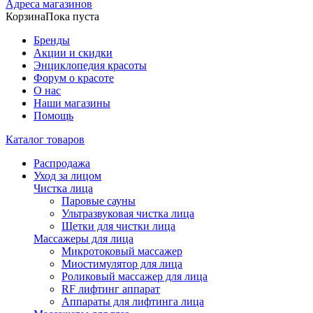
Адреса магазинов
Корзина
Пока пуста
Бренды
Акции и скидки
Энциклопедия красоты
Форум о красоте
О нас
Наши магазины
Помощь
Каталог товаров
Распродажа
Уход за лицом
Чистка лица
Паровые сауны
Ультразвуковая чистка лица
Щетки для чистки лица
Массажеры для лица
Микротоковый массажер
Миостимулятор для лица
Роликовый массажер для лица
RF лифтинг аппарат
Аппараты для лифтинга лица