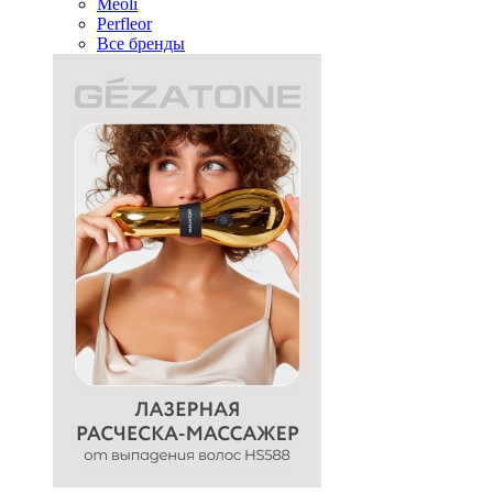
Meoli
Perfleor
Все бренды