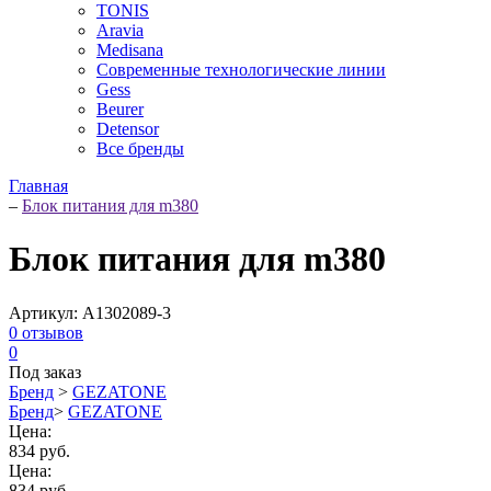
TONIS
Aravia
Medisana
Современные технологические линии
Gess
Beurer
Detensor
Все бренды
Главная
–
Блок питания для m380
Блок питания для m380
Артикул:
A1302089-3
0
отзывов
0
Под заказ
Бренд
>
GEZATONE
Бренд
>
GEZATONE
Цена:
834 руб.
Цена:
834 руб.