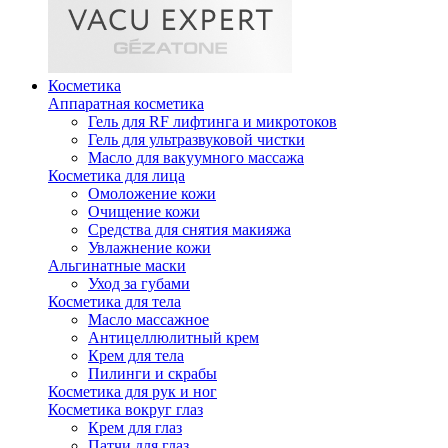
Косметика
Аппаратная косметика
Гель для RF лифтинга и микротоков
Гель для ультразвуковой чистки
Масло для вакуумного массажа
Косметика для лица
Омоложение кожи
Очищение кожи
Средства для снятия макияжа
Увлажнение кожи
Альгинатные маски
Уход за губами
Косметика для тела
Масло массажное
Антицеллюлитный крем
Крем для тела
Пилинги и скрабы
Косметика для рук и ног
Косметика вокруг глаз
Крем для глаз
Патчи для глаз