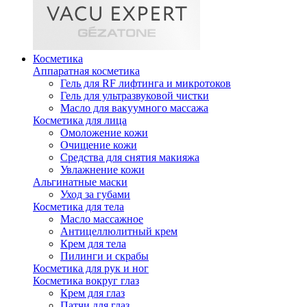
Косметика
Аппаратная косметика
Гель для RF лифтинга и микротоков
Гель для ультразвуковой чистки
Масло для вакуумного массажа
Косметика для лица
Омоложение кожи
Очищение кожи
Средства для снятия макияжа
Увлажнение кожи
Альгинатные маски
Уход за губами
Косметика для тела
Масло массажное
Антицеллюлитный крем
Крем для тела
Пилинги и скрабы
Косметика для рук и ног
Косметика вокруг глаз
Крем для глаз
Патчи для глаз