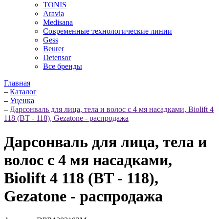
TONIS
Aravia
Medisana
Современные технологические линии
Gess
Beurer
Detensor
Все бренды
Главная
–
Каталог
–
Уценка
–
Дарсонваль для лица, тела и волос с 4 мя насадками, Biolift 4
118 (BT - 118), Gezatone - распродажа
Дарсонваль для лица, тела и
волос с 4 мя насадками,
Biolift 4 118 (BT - 118),
Gezatone - распродажа