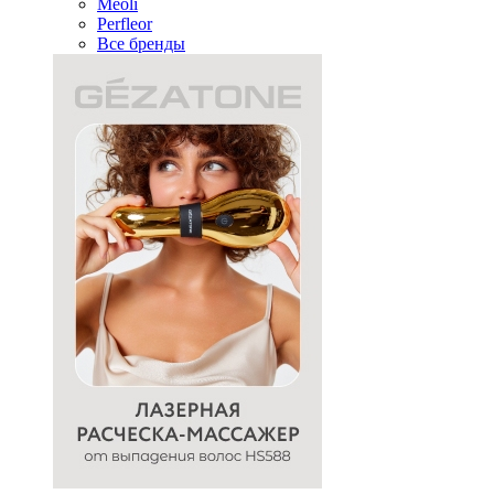
Meoli
Perfleor
Все бренды