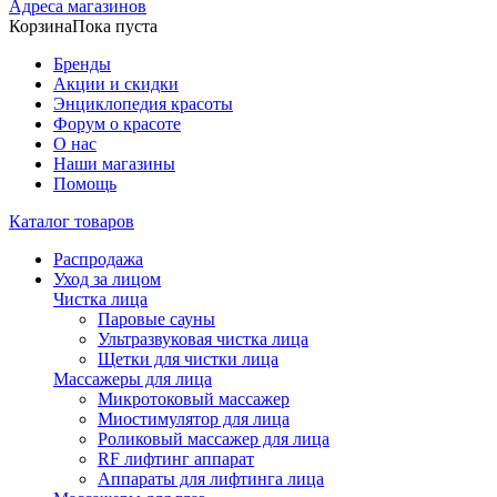
Адреса магазинов
Корзина
Пока пуста
Бренды
Акции и скидки
Энциклопедия красоты
Форум о красоте
О нас
Наши магазины
Помощь
Каталог товаров
Распродажа
Уход за лицом
Чистка лица
Паровые сауны
Ультразвуковая чистка лица
Щетки для чистки лица
Массажеры для лица
Микротоковый массажер
Миостимулятор для лица
Роликовый массажер для лица
RF лифтинг аппарат
Аппараты для лифтинга лица