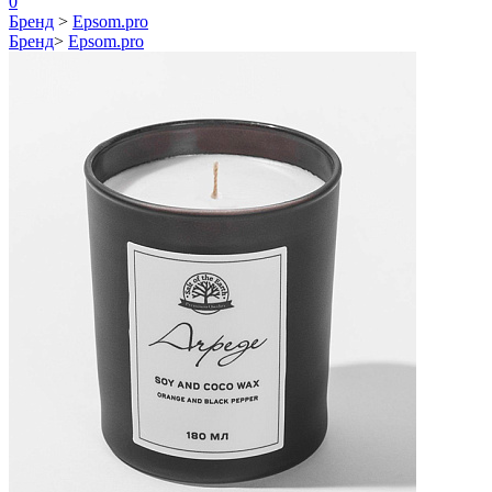
0
Бренд
>
Epsom.pro
Бренд
>
Epsom.pro