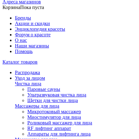
Адреса магазинов
Корзина
Пока пуста
Бренды
Акции и скидки
Энциклопедия красоты
Форум о красоте
О нас
Наши магазины
Помощь
Каталог товаров
Распродажа
Уход за лицом
Чистка лица
Паровые сауны
Ультразвуковая чистка лица
Щетки для чистки лица
Массажеры для лица
Микротоковый массажер
Миостимулятор для лица
Роликовый массажер для лица
RF лифтинг аппарат
Аппараты для лифтинга лица