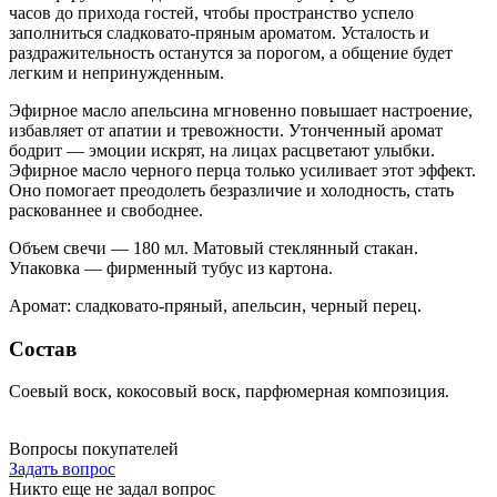
часов до прихода гостей, чтобы пространство успело
заполниться сладковато-пряным ароматом. Усталость и
раздражительность останутся за порогом, а общение будет
легким и непринужденным.
Эфирное масло апельсина мгновенно повышает настроение,
избавляет от апатии и тревожности. Утонченный аромат
бодрит — эмоции искрят, на лицах расцветают улыбки.
Эфирное масло черного перца только усиливает этот эффект.
Оно помогает преодолеть безразличие и холодность, стать
раскованнее и свободнее.
Объем свечи — 180 мл. Матовый стеклянный стакан.
Упаковка — фирменный тубус из картона.
Аромат: сладковато-пряный, апельсин, черный перец.
Состав
Cоевый воск, кокосовый воск, парфюмерная композиция.
Вопросы покупателей
Задать вопрос
Никто еще не задал вопрос