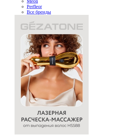
Meoli
Perfleor
Все бренды