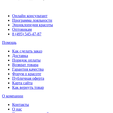
Онлайн консультант
Программа лояльности
Энциклопедия красоты
Оптовикам
8 (495) 545-47-87
Помощь
Как сделать заказ
Доставка
Порядок оплаты
Возврат товара
Гарантия качества
Форум о красоте
Публичная оферта
Карта сайта
Как вернуть товар
О компании
Контакты
О нас