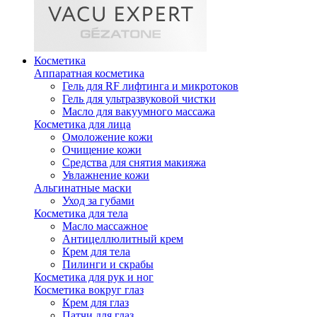
Косметика
Аппаратная косметика
Гель для RF лифтинга и микротоков
Гель для ультразвуковой чистки
Масло для вакуумного массажа
Косметика для лица
Омоложение кожи
Очищение кожи
Средства для снятия макияжа
Увлажнение кожи
Альгинатные маски
Уход за губами
Косметика для тела
Масло массажное
Антицеллюлитный крем
Крем для тела
Пилинги и скрабы
Косметика для рук и ног
Косметика вокруг глаз
Крем для глаз
Патчи для глаз