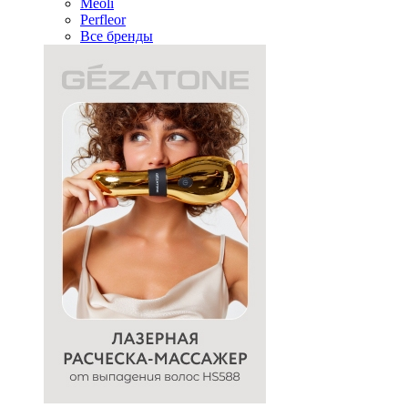
Meoli
Perfleor
Все бренды