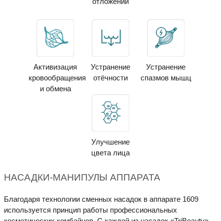
отложений
Активизация
Устранение
Устранение
кровообращения
отёчности
спазмов мышц
и обмена
Улучшение
цвета лица
НАСАДКИ-МАНИПУЛЫ АППАРАТА
Благодаря технологии сменных насадок в аппарате 1609
используется принцип работы профессиональных
косметических комбайнов. С каждой из насадок «TriBeauty» -