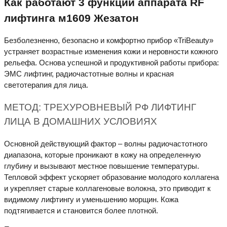
Как работают 3 функции аппарата RF
лифтинга м1609 Жезатон
Безболезненно, безопасно и комфортно прибор «TriBeauty»
устраняет возрастные изменения кожи и неровности кожного
рельефа. Основа успешной и продуктивной работы прибора:
ЭМС лифтинг, радиочастотные волны и красная
светотерапия для лица.
МЕТОД: ТРЕХУРОВНЕВЫЙ РФ ЛИФТИНГ
ЛИЦА В ДОМАШНИХ УСЛОВИЯХ
Основной действующий фактор – волны радиочастотного
диапазона, которые проникают в кожу на определенную
глубину и вызывают местное повышение температуры.
Тепловой эффект ускоряет образование молодого коллагена
и укрепляет старые коллагеновые волокна, это приводит к
видимому лифтингу и уменьшению морщин. Кожа
подтягивается и становится более плотной.