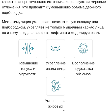
качестве энергетического источника используются жировые
отложения, что приводит к уменьшению объема двойного
подбородка.
Мио-стимуляция уменьшает неэстетичную складку под
подбородком, укрепляет не только мышечный каркас лица,
но и кожу, создавая эффект лифтинга и моделируя овал.
Повышение
Укрепление
Восполнение
тонуса и
овала лица
недостатка
упругости
объёмов
Уменьшение
жировых