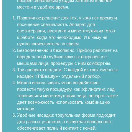
профессиональным уходом за лицом в любом
месте и в удобное время.
Практичное решение для тех, у кого нет времени
посещение специалиста. Аппарат для
светотерапии, лифтинга и миостимуляции готов
к работе, когда это необходимо. И к нему не
нужно записываться на прием.
Безболезненно и безопасно. Прибор работает на
определенной глубине кожных покровов и с
мышцами лица, процедуры с ним комфортны.
Три аппарата в одном. С каждой из трех сменных
насадок «TriBeauty» - отдельный прибор.
Можно использовать моно-воздействие,
провести такую процедуру, как рф лифтинг, лед
терапия или миостимуляция лица, аппарат также
дает возможность использовать комбинацию
методов.
Удобные насадки: треугольная форма подходит
для разных участков, а выпуклая поверхность
обеспечивает полный контакт с кожей.