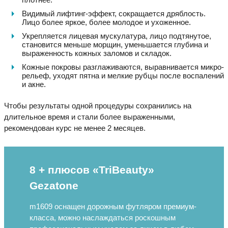
Видимый лифтинг-эффект, сокращается дряблость.
Лицо более яркое, более молодое и ухоженное.
Укрепляется лицевая мускулатура, лицо подтянутое,
становится меньше морщин, уменьшается глубина и
выраженность кожных заломов и складок.
Кожные покровы разглаживаются, выравнивается микро-
рельеф, уходят пятна и мелкие рубцы после воспалений
и акне.
Чтобы результаты одной процедуры сохранились на
длительное время и стали более выраженными,
рекомендован курс не менее 2 месяцев.
8 + плюсов «TriBeauty»
Gezatone
m1609 оснащен дорожным футляром премиум-
класса, можно наслаждаться роскошным