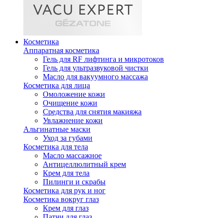
Косметика
Аппаратная косметика
Гель для RF лифтинга и микротоков
Гель для ультразвуковой чистки
Масло для вакуумного массажа
Косметика для лица
Омоложение кожи
Очищение кожи
Средства для снятия макияжа
Увлажнение кожи
Альгинатные маски
Уход за губами
Косметика для тела
Масло массажное
Антицеллюлитный крем
Крем для тела
Пилинги и скрабы
Косметика для рук и ног
Косметика вокруг глаз
Крем для глаз
Патчи для глаз