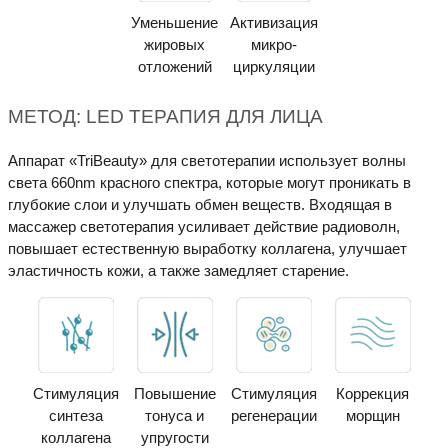
Уменьшение
Активизация
жировых
микро-
отложений
циркуляции
МЕТОД: LED ТЕРАПИЯ ДЛЯ ЛИЦА
Аппарат «TriBeauty» для светотерапии использует волны
света 660nm красного спектра, которые могут проникать в
глубокие слои и улучшать обмен веществ. Входящая в
массажер светотерапия усиливает действие радиоволн,
повышает естественную выработку коллагена, улучшает
эластичность кожи, а также замедляет старение.
Стимуляция
Повышение
Стимуляция
Коррекция
синтеза
тонуса и
регенерации
морщин
коллагена
упругости