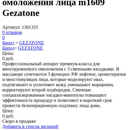
омоложения лица m1609
Gezatone
Артикул:
1301335
0
отзывов
0
Бренд
>
GEZATONE
Бренд
>
GEZATONE
Цена:
0 руб.
Профессиональный аппарат премиум-класса для
многоуровневого омоложения с 3 сменными насадками. В
массажере сочетаются 3 функции: РФ лифтинг, хромотерапия
и миостимуляция лица, которые моделируют овал,
подтягивают и уплотняют кожу, уменьшают морщинки,
корректируют второй подбородок. Сменные
специализированные насадки-манипулы повышают
эффективность процедур и позволяют в короткий срок
провести безоперационную подтяжку лица дома.
Цена:
0 руб.
Скоро в продаже
Добавить в список желаний