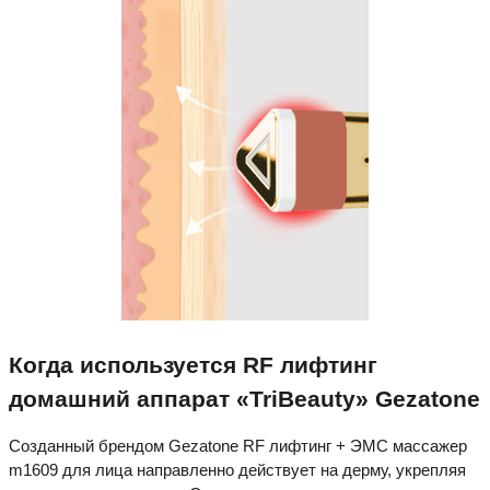
Когда используется RF лифтинг
домашний аппарат «TriBeauty» Gezatone
Созданный брендом Gezatone RF лифтинг + ЭМС массажер
m1609 для лица направленно действует на дерму, укрепляя