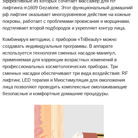
эффективные из которых сочетает массажер для RF
лифтинга m1609 Gezatone. Этот функциональный домашний
рф лифтинг оказывает многоуровневое действие на кожные
покровы, работает с проблемами провисания и морщинами,
подтягивает второй подбородок и укрепляет контур лица.
Комбинируя методики, с прибором «TriBeauty» можно
создавать индивидуальные программы. В аппарате
используется технология сменных насадок-манипул,
применяемая для коррекции возрастных изменений в
профессиональных косметологических приборах. Три
сменных насадки обеспечивают три вида воздействия: RF
лифтинг, LED терапия и Миостимуляция для омоложения
лица позволяют проводить комплексные омолаживающие
безопасные и комфортные домашние процедуры.