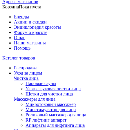
Адреса магазинов
Корзина
Пока пуста
Бренды
Акции и скидки
Энциклопедия красоты
Форум о красоте
О нас
Наши магазины
Помощь
Каталог товаров
Распродажа
Уход за лицом
Чистка лица
Паровые сауны
Ультразвуковая чистка лица
Щетки для чистки лица
Массажеры для лица
Микротоковый массажер
Миостимулятор для лица
Роликовый массажер для лица
RF лифтинг аппарат
Аппараты для лифтинга лица