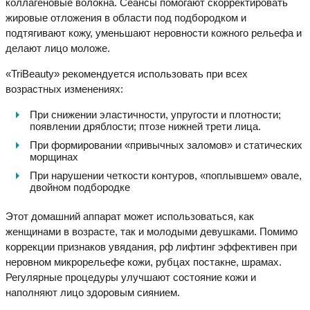
коллагеновые волокна. Сеансы помогают скорректировать
жировые отложения в области под подбородком и
подтягивают кожу, уменьшают неровности кожного рельефа и
делают лицо моложе.
«TriBeauty» рекомендуется использовать при всех
возрастных изменениях:
При снижении эластичности, упругости и плотности;
появлении дряблости; птозе нижней трети лица.
При формировании «привычных заломов» и статических
морщинах
При нарушении четкости контуров, «поплывшем» овале,
двойном подбородке
Этот домашний аппарат может использоваться, как
женщинами в возрасте, так и молодыми девушками. Помимо
коррекции признаков увядания, рф лифтинг эффективен при
неровном микрорельефе кожи, рубцах постакне, шрамах.
Регулярные процедуры улучшают состояние кожи и
наполняют лицо здоровым сиянием.