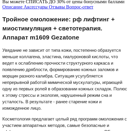
Вы можете
СПИСАТЬ ДО 30%
от цены бонусными баллами
Описание
Аксессуары
Отзывы
Вопрос-ответ
Тройное омоложение: рф лифтинг +
миостимуляция + светотерапия.
Аппарат m1609 Gezatone
Увядание не зависит от типа кожи, постепенно образуется
меньше коллагена, эластина, гиалуроновой кислоты, что
ведет к ослаблению прочности структурного каркаса и
появлению дряблости, формированию кожных заломов и
морщин разного калибра. Ситуация усугубляется
непрерывной работой мимической мускулатуры, играющей
одну из первых ролей в образовании кожных складок. Полюс
к этому стрессы и экология, нарушенный режим сна и
усталость. В результате - ранее старение кожи и
изможденное лицо.
Косметология предлагает целый ряд программ омоложения с
участием аппаратных методов, самые безопасные и