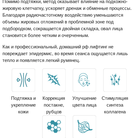
Помимо подтяжки, метод оказывает влияние на подкожно-
жировую клетчатку, ускоряет дренаж и обменные процессы.
Благодаря радиочастотному воздействию уменьшаются
объемы жировых отложений в проблемной зоне под
подбородком, сокращается двойная складка, овал лица
становится более четким и очерченным.
Как и профессиональный, домашний рф лифтинг не
повреждает эпидермис, во время сеанса ощущается лишь
тепло и появляется легкий румянец.
Подтяжка и
Коррекция
Улучшение
Стимуляция
укрепление
постакне,
цвета лица
синтеза
кожи
рубцов
коллагена