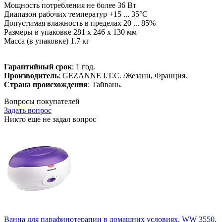
Мощность потребления не более 36 Вт
Диапазон рабочих температур +15 ... 35°С
Допустимая влажность в пределах 20 ... 85%
Размеры в упаковке 281 х 246 х 130 мм
Масса (в упаковке) 1.7 кг
Гарантийный срок
: 1 год.
Производитель
: GEZANNE I.T.C. /Жезанн, Франция.
Страна происхождения
: Тайвань.
Вопросы покупателей
Задать вопрос
Никто еще не задал вопрос
Ванна для парафинотерапии в домашних условиях, WW 3550,