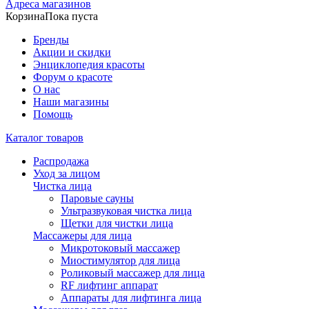
Адреса магазинов
Корзина
Пока пуста
Бренды
Акции и скидки
Энциклопедия красоты
Форум о красоте
О нас
Наши магазины
Помощь
Каталог товаров
Распродажа
Уход за лицом
Чистка лица
Паровые сауны
Ультразвуковая чистка лица
Щетки для чистки лица
Массажеры для лица
Микротоковый массажер
Миостимулятор для лица
Роликовый массажер для лица
RF лифтинг аппарат
Аппараты для лифтинга лица