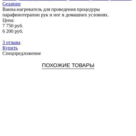
Gezatone
Ванна-нагреватель для проведения процедуры
парафинотерапии рук и ног в домашних условиях.
Цена:
7 750 руб.
6 200 руб.
3 отзыва
Купить
Спецпредложение
ПОХОЖИЕ ТОВАРЫ