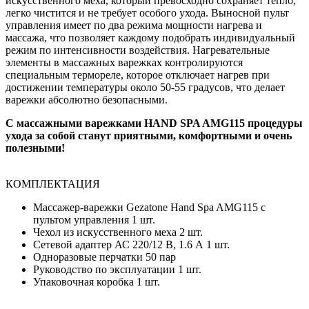
искусственного меха, который превосходно сохраняет тепло,
легко чистится и не требует особого ухода. Выносной пульт
управления имеет по два режима мощности нагрева и
массажа, что позволяет каждому подобрать индивидуальный
режим по интенсивности воздействия. Нагревательные
элементы в массажных варежках контролируются
специальным термореле, которое отключает нагрев при
достижении температуры около 50-55 градусов, что делает
варежки абсолютно безопасными.
С массажными варежками HAND SPA AMG115 процедуры
ухода за собой станут приятными, комфортными и очень
полезными!
КОМПЛЕКТАЦИЯ
Массажер-варежки Gezatone Hand Spa AMG115 с
пультом управления 1 шт.
Чехол из искусственного меха 2 шт.
Сетевой адаптер АС 220/12 В, 1.6 А 1 шт.
Одноразовые перчатки 50 пар
Руководство по эксплуатации 1 шт.
Упаковочная коробка 1 шт.