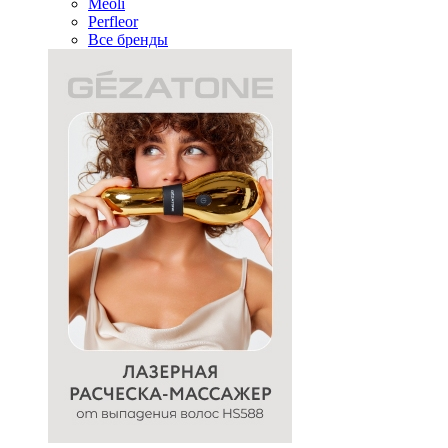
Meoli
Perfleor
Все бренды