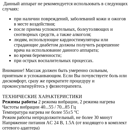
Данный аппарат не рекомендуется использовать в следующих
случаях:
при наличии повреждений, заболеваний кожи и ожогов
в месте воздействия;
после приема успокоительных, болеутоляющих и
снотворных средств, а также алкоголя;
людям, использующие кардиостимуляторы или
страдающие диабетом должны получить разрешение
врача на использование данного аппарата;
во время беременности;
при острых воспалительных процессах.
Внимание! Массаж должен быть умеренно сильным,
приятным и успокаивающим. Если Вы почувствуете боль или
дискомфорт, сразу же прекратите процедуру и
проконсультируйтесь у физиотерапевта.
ТЕХНИЧЕСКИЕ ХАРАКТЕРИСТИКИ
Режимы работы
2 режима вибрации, 2 режима нагрева
Частоты вибрации 40...55 / 70...85 Гц
Температура нагрева не более 55±5 °С
Режим работы непродолжительный, не более 30 минут
Напряжение питания AC 24 В, 1.5А (от входящего в комплект
сетевого адаптера)