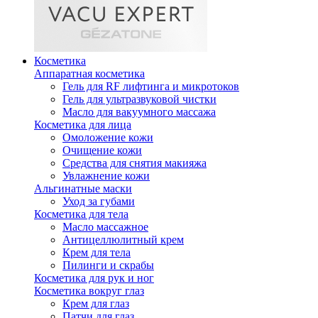
Косметика
Аппаратная косметика
Гель для RF лифтинга и микротоков
Гель для ультразвуковой чистки
Масло для вакуумного массажа
Косметика для лица
Омоложение кожи
Очищение кожи
Средства для снятия макияжа
Увлажнение кожи
Альгинатные маски
Уход за губами
Косметика для тела
Масло массажное
Антицеллюлитный крем
Крем для тела
Пилинги и скрабы
Косметика для рук и ног
Косметика вокруг глаз
Крем для глаз
Патчи для глаз