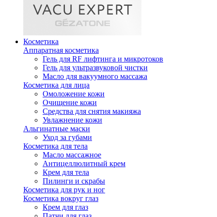
Косметика
Аппаратная косметика
Гель для RF лифтинга и микротоков
Гель для ультразвуковой чистки
Масло для вакуумного массажа
Косметика для лица
Омоложение кожи
Очищение кожи
Средства для снятия макияжа
Увлажнение кожи
Альгинатные маски
Уход за губами
Косметика для тела
Масло массажное
Антицеллюлитный крем
Крем для тела
Пилинги и скрабы
Косметика для рук и ног
Косметика вокруг глаз
Крем для глаз
Патчи для глаз