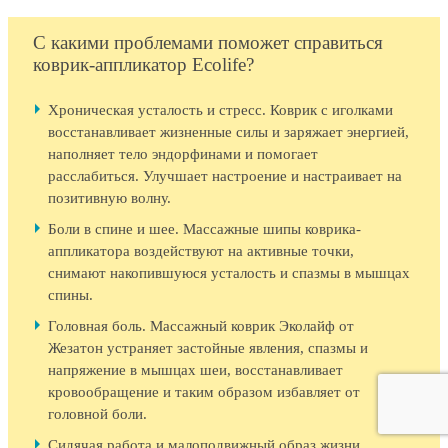
С какими проблемами поможет справиться
коврик-аппликатор Ecolife?
Хроническая усталость и стресс. Коврик с иголками
восстанавливает жизненные силы и заряжает энергией,
наполняет тело эндорфинами и помогает
расслабиться. Улучшает настроение и настраивает на
позитивную волну.
Боли в спине и шее. Массажные шипы коврика-
аппликатора воздействуют на активные точки,
снимают накопившуюся усталость и спазмы в мышцах
спины.
Головная боль. Массажный коврик Эколайф от
Жезатон устраняет застойные явления, спазмы и
напряжение в мышцах шеи, восстанавливает
кровообращение и таким образом избавляет от
головной боли.
Сидячая работа и малоподвижный образ жизни.