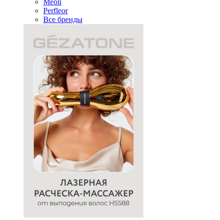
Meoli
Perfleor
Все бренды