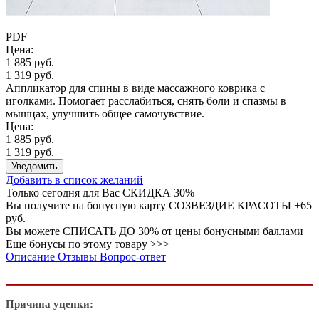
PDF
Цена:
1 885 руб.
1 319 руб.
Аппликатор для спины в виде массажного коврика с
иголками. Помогает расслабиться, снять боли и спазмы в
мышцах, улучшить общее самочувствие.
Цена:
1 885 руб.
1 319 руб.
Уведомить
Добавить в список желаний
Только сегодня для Вас
СКИДКА 30%
Вы получите на бонусную карту СОЗВЕЗДИЕ КРАСОТЫ
+65
руб.
Вы можете
СПИСАТЬ ДО 30%
от цены бонусными баллами
Еще бонусы по этому товару >>>
Описание
Отзывы
Вопрос-ответ
Причина уценки: