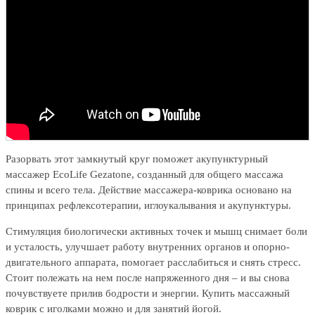
Разорвать этот замкнутый круг поможет акупунктурный
массажер EcoLife Gezatone, созданный для общего массажа
спины и всего тела. Действие массажера-коврика основано на
принципах рефлексотерапии, иглоукалывания и акупунктуры.
Стимуляция биологически активных точек и мышц снимает боли
и усталость, улучшает работу внутренних органов и опорно-
двигательного аппарата, помогает расслабиться и снять стресс.
Стоит полежать на нем после напряженного дня – и вы снова
почувствуете прилив бодрости и энергии. Купить массажный
коврик с иголками можно и для занятий йогой.