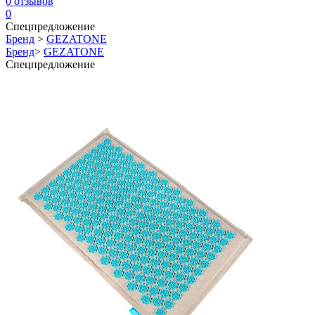
0
отзывов
0
Спецпредложение
Бренд
>
GEZATONE
Бренд
>
GEZATONE
Спецпредложение