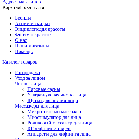
Адреса магазинов
Корзина
Пока пуста
Бренды
Акции и скидки
Энциклопедия красоты
Форум о красоте
О нас
Наши магазины
Помощь
Каталог товаров
Распродажа
Уход за лицом
Чистка лица
Паровые сауны
Ультразвуковая чистка лица
Щетки для чистки лица
Массажеры для лица
Микротоковый массажер
Миостимулятор для лица
Роликовый массажер для лица
RF лифтинг аппарат
Аппараты для лифтинга лица