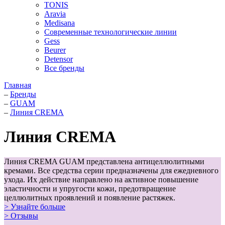
TONIS
Aravia
Medisana
Современные технологические линии
Gess
Beurer
Detensor
Все бренды
Главная
–
Бренды
–
GUAM
–
Линия CREMA
Линия CREMA
Линия CREMA GUAM представлена антицеллюлитными
кремами. Все средства серии предназначены для ежедневного
ухода. Их действие направлено на активное повышение
эластичности и упругости кожи, предотвращение
целлюлитных проявлений и появление растяжек.
> Узнайте больше
> Отзывы