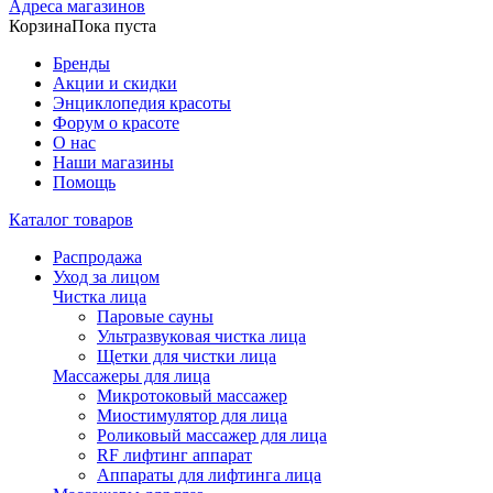
Адреса магазинов
Корзина
Пока пуста
Бренды
Акции и скидки
Энциклопедия красоты
Форум о красоте
О нас
Наши магазины
Помощь
Каталог товаров
Распродажа
Уход за лицом
Чистка лица
Паровые сауны
Ультразвуковая чистка лица
Щетки для чистки лица
Массажеры для лица
Микротоковый массажер
Миостимулятор для лица
Роликовый массажер для лица
RF лифтинг аппарат
Аппараты для лифтинга лица