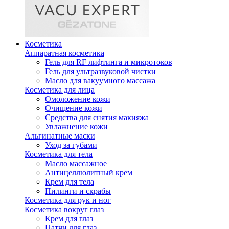
Косметика
Аппаратная косметика
Гель для RF лифтинга и микротоков
Гель для ультразвуковой чистки
Масло для вакуумного массажа
Косметика для лица
Омоложение кожи
Очищение кожи
Средства для снятия макияжа
Увлажнение кожи
Альгинатные маски
Уход за губами
Косметика для тела
Масло массажное
Антицеллюлитный крем
Крем для тела
Пилинги и скрабы
Косметика для рук и ног
Косметика вокруг глаз
Крем для глаз
Патчи для глаз