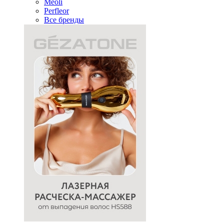
Meoli
Perfleor
Все бренды