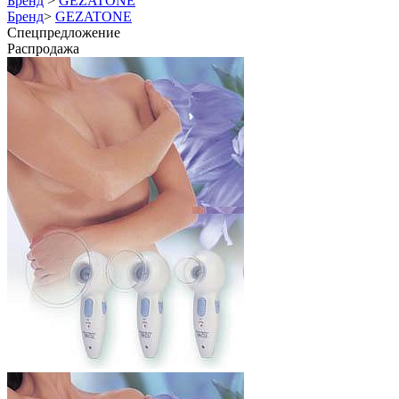
Бренд
>
GEZATONE
Бренд
>
GEZATONE
Спецпредложение
Распродажа