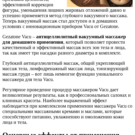
эффективной коррекции
фигуры, уменьшения лишних жировых отложений давно и
успешно применяется метод глубокого вакуумного массажа.
Теперь вакуумный массаж стал доступен и в домашних
условиях с инновационным прибором Vacu от Gezatone.
Gezatone Vacu –
антицеллюлитный вакуумный массажер
для домашнего применения
, который позволяет провести
качественный и эффективный массаж всех зон тела и лица,
так как имеет три насадки разного диаметра в комплекте.
Глубокий антицеллюлитный массаж, общий укрепляющий
массаж тела, лимфодренажный массаж лица, тонизирующий
массаж груди – вот лишь немногие функции уникального
массажера для тела Vacu.
Регулярное проведение процедур массажером Vacu дает
великолепные результаты, как в профессиональных салонах и
клиниках красоты. Наиболее выраженный эффект
наблюдается при комплексном применении массажера Vacu со
специальными массажными кремами и маслами, которые
способствуют питанию, увлажнению и омоложению кожи
лица и тела.
Основные эффекты от применения