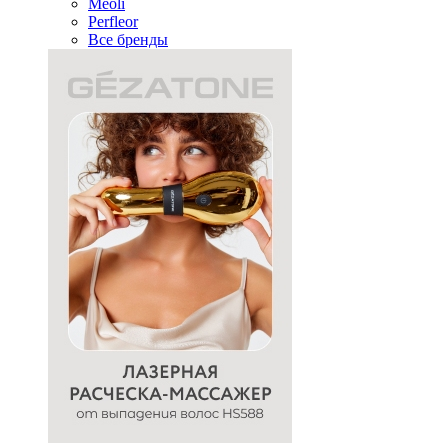
Meoli
Perfleor
Все бренды