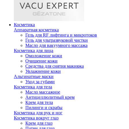
Косметика
Аппаратная косметика
Гель для RF лифтинга и микротоков
Гель для ультразвуковой чистки
Масло для вакуумного массажа
Косметика для лица
Омоложение кожи
Очищение кожи
Средства для снятия макияжа
Увлажнение кожи
Альгинатные маски
Уход за губами
Косметика для тела
Масло массажное
Антицеллюлитный крем
Крем для тела
Пилинги и скрабы
Косметика для рук и ног
Косметика вокруг глаз
Крем для глаз
Патчи для глаз