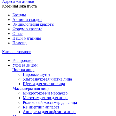
Адреса магазинов
Корзина
Пока пуста
Бренды
Акции и скидки
Энциклопедия красоты
Форум о красоте
О нас
Наши магазины
Помощь
Каталог товаров
Распродажа
Уход за лицом
Чистка лица
Паровые сауны
Ультразвуковая чистка лица
Щетки для чистки лица
Массажеры для лица
Микротоковый массажер
Миостимулятор для лица
Роликовый массажер для лица
RF лифтинг аппарат
Аппараты для лифтинга лица