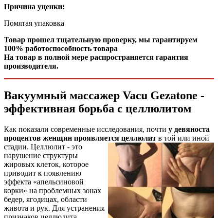
Причина уценки:
Помятая упаковка
Товар прошел тщательную проверку, мы гарантируем
100% работоспособность товара
На товар в полной мере распространяется гарантия
производителя.
Вакуумный массажер Vacu Gezatone -
эффективная борьба с целлюлитом
Как показали современные исследования, почти
у девяноста
процентов женщин проявляется целлюлит
в т
ой или иной
стадии. Целлюлит - это
нарушение структуры
жировых клеток, которое
приводит к появлению
эффекта «апельсиновой
корки» на проблемных зонах
бедер, ягодицах, области
живота и рук. Для устранения
признаков целлюлита,