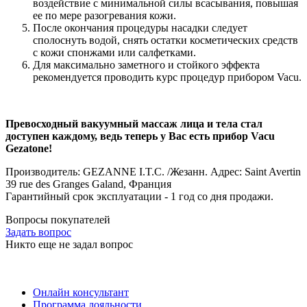
воздействие с минимальной силы всасывания, повышая
ее по мере разогревания кожи.
После окончания процедуры насадки следует
сполоснуть водой, снять остатки косметических средств
с кожи спонжами или салфетками.
Для максимально заметного и стойкого эффекта
рекомендуется проводить курс процедур прибором Vacu.
Превосходный вакуумный массаж лица и тела стал
доступен каждому, ведь теперь у Вас есть прибор Vacu
Gezatone!
Производитель: GEZANNE I.T.C. /Жезанн. Адрес: Saint Avertin
39 rue des Granges Galand, Франция
Гарантийный срок эксплуатации - 1 год со дня продажи.
Вопросы покупателей
Задать вопрос
Никто еще не задал вопрос
Онлайн консультант
Программа лояльности