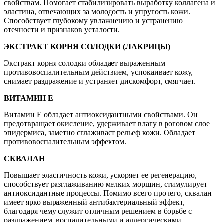
свойствам. Помогает стабилизировать выработку коллагена и
эластина, отвечающих за молодость и упругость кожи.
Способствует глубокому увлажнению и устранению
отечности и признаков усталости.
ЭКСТРАКТ КОРНЯ СОЛОДКИ (ЛАКРИЦЫ)
Экстракт корня солодки обладает выраженным
противовоспалительным действием, успокаивает кожу,
снимает раздражение и устраняет дискомфорт, смягчает.
ВИТАМИН Е
Витамин Е обладает антиоксидантными свойствами. Он
предотвращает окисление, удерживает влагу в роговом слое
эпидермиса, заметно сглаживает рельеф кожи. Обладает
противовоспалительным эффектом.
СКВАЛАН
Повышает эластичность кожи, ускоряет ее регенерацию,
способствует разглаживанию мелких морщин, стимулирует
антиоксидантные процессы. Помимо всего прочего, сквалан
имеет ярко выраженный антибактериальный эффект,
благодаря чему служит отличным решением в борьбе с
раздражением, воспалительными и аллергическими