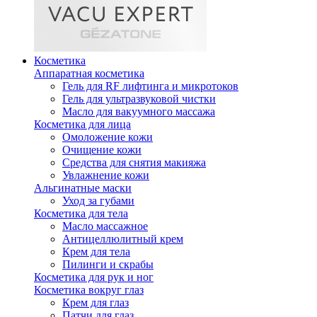
Косметика
Аппаратная косметика
Гель для RF лифтинга и микротоков
Гель для ультразвуковой чистки
Масло для вакуумного массажа
Косметика для лица
Омоложение кожи
Очищение кожи
Средства для снятия макияжа
Увлажнение кожи
Альгинатные маски
Уход за губами
Косметика для тела
Масло массажное
Антицеллюлитный крем
Крем для тела
Пилинги и скрабы
Косметика для рук и ног
Косметика вокруг глаз
Крем для глаз
Патчи для глаз