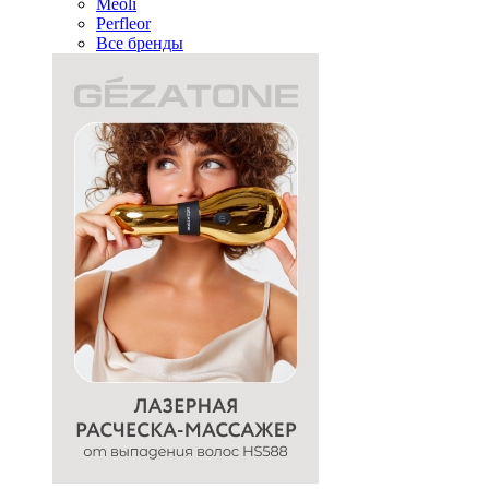
Meoli
Perfleor
Все бренды