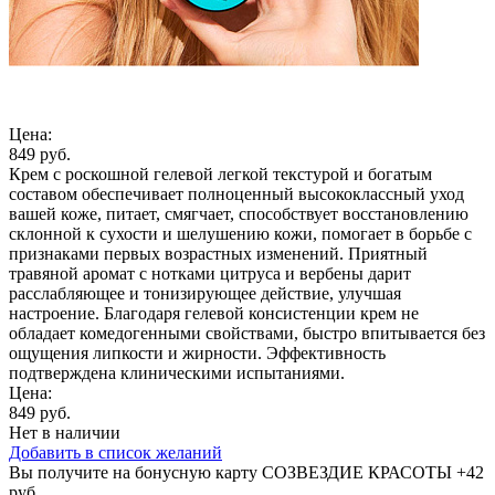
Цена:
849 руб.
Крем с роскошной гелевой легкой текстурой и богатым
составом обеспечивает полноценный высококлассный уход
вашей коже, питает, смягчает, способствует восстановлению
склонной к сухости и шелушению кожи, помогает в борьбе с
признаками первых возрастных изменений. Приятный
травяной аромат с нотками цитруса и вербены дарит
расслабляющее и тонизирующее действие, улучшая
настроение. Благодаря гелевой консистенции крем не
обладает комедогенными свойствами, быстро впитывается без
ощущения липкости и жирности. Эффективность
подтверждена клиническими испытаниями.
Цена:
849 руб.
Нет в наличии
Добавить в список желаний
Вы получите на бонусную карту СОЗВЕЗДИЕ КРАСОТЫ
+42
руб.