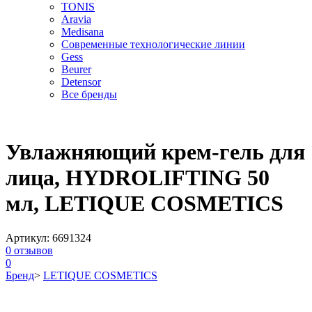
TONIS
Aravia
Medisana
Современные технологические линии
Gess
Beurer
Detensor
Все бренды
Увлажняющий крем-гель для
лица, HYDROLIFTING 50
мл, LETIQUE COSMETICS
Артикул:
6691324
0
отзывов
0
Бренд
>
LETIQUE COSMETICS