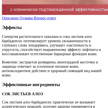
Описание
Отзывы
Вопрос-ответ
Эффекты
Синергия растительного сквалана и сока листьев алоэ
барбаденсис оптимизирует уровень увлажненности в
глубоких слоях эпидермиса, улучшает эластичность и
упругость, способствует выраженному эффекту лифтинга и
восстанавливает естественные барьерные функции кожи.
Комплекс экстрактов розмарина, виноградной косточки и
лакрицы отвечает за усиленное питание кожи,
антиоксидантное действие и здоровый сияющий вид вашей
кожи.
Эффективные ингредиенты
СОК ЛИСТЬЕВ АЛОЭ
Сок листьев алоэ барбаденсис практически не вызывает
аллергических реакций, поэтому широко применяется в