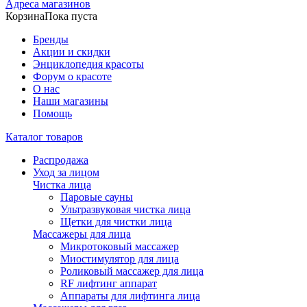
Адреса магазинов
Корзина
Пока пуста
Бренды
Акции и скидки
Энциклопедия красоты
Форум о красоте
О нас
Наши магазины
Помощь
Каталог товаров
Распродажа
Уход за лицом
Чистка лица
Паровые сауны
Ультразвуковая чистка лица
Щетки для чистки лица
Массажеры для лица
Микротоковый массажер
Миостимулятор для лица
Роликовый массажер для лица
RF лифтинг аппарат
Аппараты для лифтинга лица