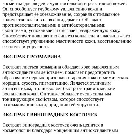
косметике для людей с чувствительной и реактивной кожей.
Он способствует глубокому увлажнению кожи и
предотвращает ее обезвоживание, сохраняя оптимальное
количество влаги в слоях эпидермиса. Обладает
противовоспалительными и антибактериальными
свойствами, успокаивает и смягчает раздраженную кожу.
Способствует повышению синтеза коллагена и эластина – это
способствует улучшению эластичности кожи, восстановлению
ее тонуса и упругости.
ЭКСТРАКТ РОЗМАРИНА
Экстракт листьев розмарина обладает ярко выраженным
антиоксидантным действием, помогает предотвратить
образование первых признаков старения кожи и мимических
морщин, сухость, пигментацию. Является отличным
антисептиком, что позволяет быстро устранять мелкие
воспаления кожи. Он также обладает очень сильным
тонизирующим свойством, которое способствует
разглаживанию кожи, приданию ей упругости.
ЭКСТРАКТ ВИНОГРАДНЫХ КОСТОЧЕК
Экстракт виноградных косточек очень ценится в
косметологии благодаря мощнейшим антиоксидантным