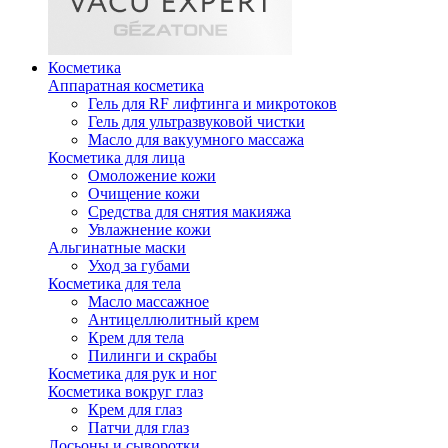
Косметика
Аппаратная косметика
Гель для RF лифтинга и микротоков
Гель для ультразвуковой чистки
Масло для вакуумного массажа
Косметика для лица
Омоложение кожи
Очищение кожи
Средства для снятия макияжа
Увлажнение кожи
Альгинатные маски
Уход за губами
Косметика для тела
Масло массажное
Антицеллюлитный крем
Крем для тела
Пилинги и скрабы
Косметика для рук и ног
Косметика вокруг глаз
Крем для глаз
Патчи для глаз
Лосьоны и сыворотки