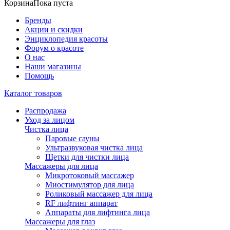
Корзина
Пока пуста
Бренды
Акции и скидки
Энциклопедия красоты
Форум о красоте
О нас
Наши магазины
Помощь
Каталог товаров
Распродажа
Уход за лицом
Чистка лица
Паровые сауны
Ультразвуковая чистка лица
Щетки для чистки лица
Массажеры для лица
Микротоковый массажер
Миостимулятор для лица
Роликовый массажер для лица
RF лифтинг аппарат
Аппараты для лифтинга лица
Массажеры для глаз