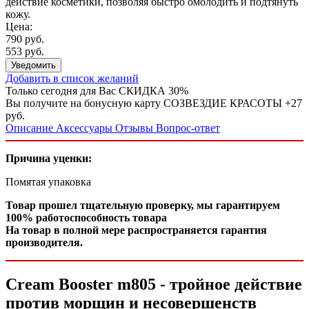
действие косметики, позволяя быстро омолодить и подтянуть
кожу.
Цена:
790 руб.
553 руб.
Уведомить
Добавить в список желаний
Только сегодня для Вас
СКИДКА 30%
Вы получите на бонусную карту СОЗВЕЗДИЕ КРАСОТЫ
+27
руб.
Описание
Аксессуары
Отзывы
Вопрос-ответ
Причина уценки:
Помятая упаковка
Товар прошел тщательную проверку, мы гарантируем
100% работоспособность товара
На товар в полной мере распространяется гарантия
производителя.
Cream Booster m805 - тройное действие
против морщин и несовершенств