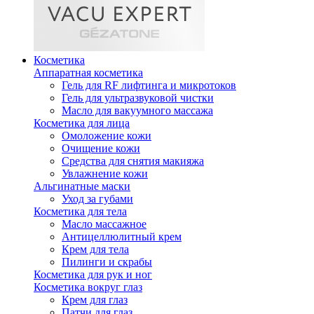
Косметика
Аппаратная косметика
Гель для RF лифтинга и микротоков
Гель для ультразвуковой чистки
Масло для вакуумного массажа
Косметика для лица
Омоложение кожи
Очищение кожи
Средства для снятия макияжа
Увлажнение кожи
Альгинатные маски
Уход за губами
Косметика для тела
Масло массажное
Антицеллюлитный крем
Крем для тела
Пилинги и скрабы
Косметика для рук и ног
Косметика вокруг глаз
Крем для глаз
Патчи для глаз