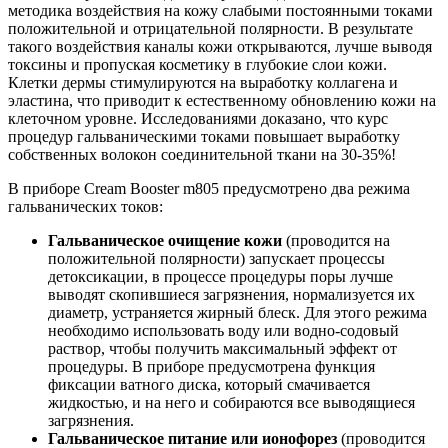
методика воздействия на кожу слабыми постоянными токами
положительной и отрицательной полярности. В результате
такого воздействия каналы кожи открываются, лучше выводя
токсины и пропуская косметику в глубокие слои кожи.
Клетки дермы стимулируются на выработку коллагена и
эластина, что приводит к естественному обновлению кожи на
клеточном уровне. Исследованиями доказано, что курс
процедур гальваническими токами повышает выработку
собственных волокон соединительной ткани на 30-35%!
В приборе Cream Booster m805 предусмотрено два режима
гальванических токов:
Гальваническое очищение кожи
(проводится на
положительной полярности) запускает процессы
детоксикации, в процессе процедуры поры лучше
выводят скопившиеся загрязнения, нормализуется их
диаметр, устраняется жирный блеск. Для этого режима
необходимо использовать воду или водно-содовый
раствор, чтобы получить максимальный эффект от
процедуры. В приборе предусмотрена функция
фиксации ватного диска, который смачивается
жидкостью, и на него и собираются все выводящиеся
загрязнения.
Гальваническое питание или ионофорез
(проводится