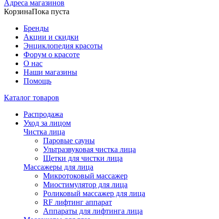
Адреса магазинов
Корзина
Пока пуста
Бренды
Акции и скидки
Энциклопедия красоты
Форум о красоте
О нас
Наши магазины
Помощь
Каталог товаров
Распродажа
Уход за лицом
Чистка лица
Паровые сауны
Ультразвуковая чистка лица
Щетки для чистки лица
Массажеры для лица
Микротоковый массажер
Миостимулятор для лица
Роликовый массажер для лица
RF лифтинг аппарат
Аппараты для лифтинга лица