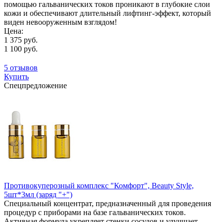
помощью гальванических токов проникают в глубокие слои
кожи и обеспечивают длительный лифтинг-эффект, который
виден невооруженным взглядом!
Цена:
1 375 руб.
1 100 руб.
5 отзывов
Купить
Спецпредложение
Противокуперозный комплекс "Комфорт", Beauty Style,
5шт*3мл (заряд "+")
Специальный концентрат, предназначенный для проведения
процедур с приборами на базе гальванических токов.
Активная формула укрепляет стенки сосудов и улучшает