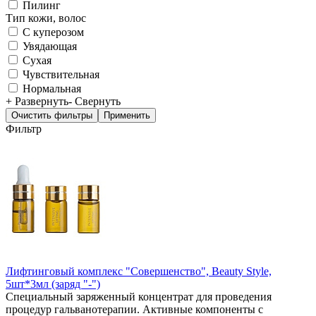
Пилинг
Тип кожи, волос
С куперозом
Увядающая
Сухая
Чувствительная
Нормальная
+ Развернуть
- Свернуть
Фильтр
Лифтинговый комплекс "Совершенство", Beauty Style,
5шт*3мл (заряд "-")
Специальный заряженный концентрат для проведения
процедур гальванотерапии. Активные компоненты с