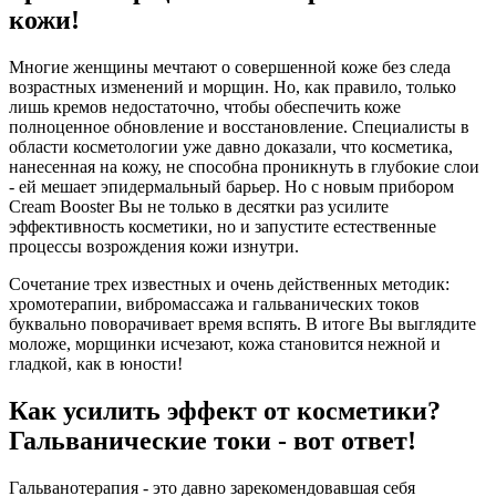
кожи!
Многие женщины мечтают о совершенной коже без следа
возрастных изменений и морщин. Но, как правило, только
лишь кремов недостаточно, чтобы обеспечить коже
полноценное обновление и восстановление. Специалисты в
области косметологии уже давно доказали, что косметика,
нанесенная на кожу, не способна проникнуть в глубокие слои
- ей мешает эпидермальный барьер. Но с новым прибором
Cream Booster Вы не только в десятки раз усилите
эффективность косметики, но и запустите естественные
процессы возрождения кожи изнутри.
Сочетание трех известных и очень действенных методик:
хромотерапии, вибромассажа и гальванических токов
буквально поворачивает время вспять. В итоге Вы выглядите
моложе, морщинки исчезают, кожа становится нежной и
гладкой, как в юности!
Как усилить эффект от косметики?
Гальванические токи - вот ответ!
Гальванотерапия - это давно зарекомендовавшая себя