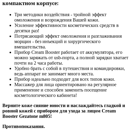
компактном корпусе:
Три методики воздействия - тройной эффект
омоложения и возрождения Вашей кожи.
Усиление эффективности косметических средств в
десятки раз!
Потрясающий эффект омоложения и разглаживания
морщин - без инъекций и хирургического
вмешательства.
Прибор Cream Booster работает от аккумулятора, его
можно заряжать от usb-порта, а полной зарядки хватает
почти на 2 часа работы.
Удобно брать с собой в путешествия и командировки,
ведь аппарат не занимает много места.
Прибор идеально подходит для всех типов кожи.
Массажер для лица ориентировано на регулярное
применение и способен заменить посещение
косметологического кабинета!
Верните коже сияние юности и наслаждайтесь гладкой и
ровной кожей с прибором для ухода за лицом Cream
Booster Gezatone m805!
Противопоказания.