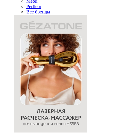
Meoli
Perfleor
Все бренды