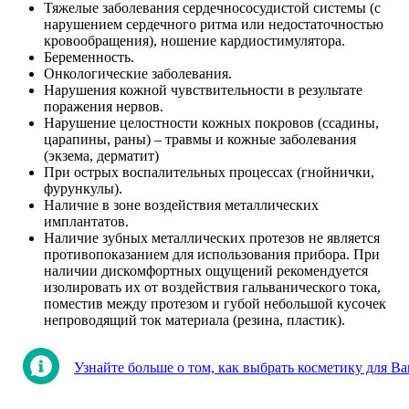
Тяжелые заболевания сердечнососудистой системы (с
нарушением сердечного ритма или недостаточностью
кровообращения), ношение кардиостимулятора.
Беременность.
Онкологические заболевания.
Нарушения кожной чувствительности в результате
поражения нервов.
Нарушение целостности кожных покровов (ссадины,
царапины, раны) – травмы и кожные заболевания
(экзема, дерматит)
При острых воспалительных процессах (гнойнички,
фурункулы).
Наличие в зоне воздействия металлических
имплантатов.
Наличие зубных металлических протезов не является
противопоказанием для использования прибора. При
наличии дискомфортных ощущений рекомендуется
изолировать их от воздействия гальванического тока,
поместив между протезом и губой небольшой кусочек
непроводящий ток материала (резина, пластик).
Узнайте больше о том, как выбрать косметику для Ва