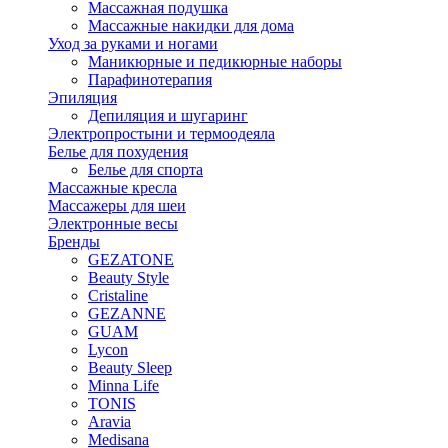
Массажная подушка
Массажные накидки для дома
Уход за руками и ногами
Маникюрные и педикюрные наборы
Парафинотерапия
Эпиляция
Депиляция и шугаринг
Электропростыни и термоодеяла
Белье для похудения
Белье для спорта
Массажные кресла
Массажеры для шеи
Электронные весы
Бренды
GEZATONE
Beauty Style
Cristaline
GEZANNE
GUAM
Lycon
Beauty Sleep
Minna Life
TONIS
Aravia
Medisana