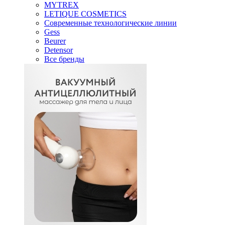
MYTREX
LETIQUE COSMETICS
Современные технологические линии
Gess
Beurer
Detensor
Все бренды