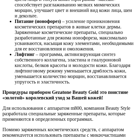
способствует разглаживанию мелких мимических
морщин, улучшает цвет и внешний вид кожи лица, шеи
и декольте.
Питание (ионофорез)
– усиление проникновения
косметических препаратов в живые клетки дермы.
Заряженные косметические препараты, специально
разработанные для режима ионофореза, максимально
усваиваются, насыщая кожу элементами, необходимыми
для ее восстановления и омоложения.
Лифтинг
– программа, активизирующая синтез
собственного коллагена, эластина и гиалуроновой
кислоты, белков красоты и молодости кожи. Благодаря
лифтинговому режиму уменьшается дряблость кожи,
уменьшается количество морщин, восстанавливается
упругость и эластичность.
Процедуры прибором Gezatone Beauty Gold это поистине
«золотой» королевский уход за Вашей кожей!
Для использования с аппаратом m800, компания Beauty Style
разработала специальные заряженные препараты, которые
применяются в определенных программах.
Помимо заряженных косметических средств, с аппаратом
рекомендуется использовать препараты с микрочастицами