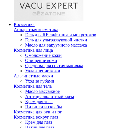
Косметика
Аппаратная косметика
Гель для RF лифтинга и микротоков
Гель для ультразвуковой чистки
Масло для вакуумного массажа
Косметика для лица
Омоложение кожи
Очищение кожи
Средства для снятия макияжа
Увлажнение кожи
Альгинатные маски
Уход за губами
Косметика для тела
Масло массажное
Антицеллюлитный крем
Крем для тела
Пилинги и скрабы
Косметика для рук и ног
Косметика вокруг глаз
Крем для глаз
Патчи для глаз