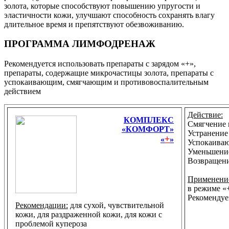
золота, которые способствуют повышению упругости и
эластичности кожи, улучшают способность сохранять влагу
длительное время и препятствуют обезвоживанию.
ПРОГРАММА ЛИМФОДРЕНАЖ
Рекомендуется использовать препараты с зарядом «+»,
препараты, содержащие микрочастицы золота, препараты с
успокаивающим, смягчающим и противовоспалительным
действием
Действие:
КОМПЛЕКС
Смягчение
«КОМФОРТ»
Устранение
+
«
»
Успокаиваю
Уменьшение
Возвращени
Применени
в режиме «
Рекомендуе
Рекомендации:
для сухой, чувствительной
кожи, для раздраженной кожи, для кожи с
проблемой купероза