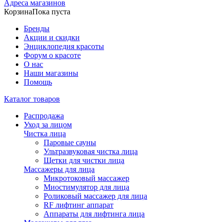
Адреса магазинов
Корзина
Пока пуста
Бренды
Акции и скидки
Энциклопедия красоты
Форум о красоте
О нас
Наши магазины
Помощь
Каталог товаров
Распродажа
Уход за лицом
Чистка лица
Паровые сауны
Ультразвуковая чистка лица
Щетки для чистки лица
Массажеры для лица
Микротоковый массажер
Миостимулятор для лица
Роликовый массажер для лица
RF лифтинг аппарат
Аппараты для лифтинга лица