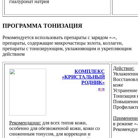
гиалуронат натрия
ПРОГРАММА ТОНИЗАЦИЯ
Рекомендуется использовать препараты с зарядом «-»,
препараты, содержащие микрочастицы золота, коллаген,
препараты с тонизирующим, увлажняющим и укрепляющим
действием
Действие:
КОМПЛЕКС
Увлажнени
«КРИСТАЛЬНЫЙ
Восстановл
РОДНИК»
коже
-
«
»
Устранение
Тонизация 
Повышение
Профилакти
Применени
Рекомендации:
для всех типов кожи,
в режиме «
особенно для обезвоженной кожи, кожи со
Рекомендуе
сниженным тонусом, для коррекции и