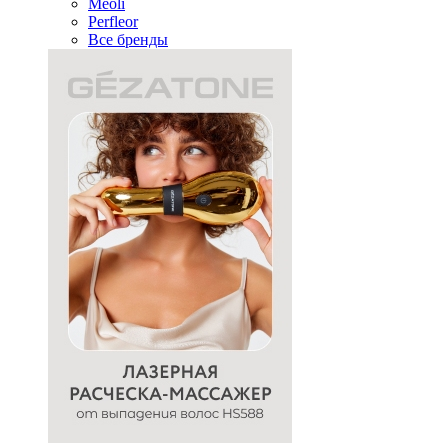
Meoli
Perfleor
Все бренды