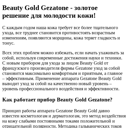
Beauty Gold Gezatone - золотое
решение для молодости кожи!
С каждым годом наша кожа требует все более тщательного
ухода, все труднее становится противостоять возрастным
изменениям, появляются морщины, кожа теряет гладкость и
тонус.
Всех этих проблем можно избежать, если начать ухаживать за
собой, используя современные достижения науки и техники.
С новым прибором для ухода за лицом Beauty Gold от
французского производителя фирмы Gezatone уход за собой
становится максимально комфортным и приятным, а главное
– эффективным. Применение аппарата Gezatone Beauty Gold
выводит уход за собой на качественно новый уровень –
уровень профессионального воздействия и эффективности.
Как работает прибор Beauty Gold Gezatone?
Принцип работы аппарата Gezatone Beauty Gold давно
известен косметологам и дерматологам, это метод воздействия
на кожу слабыми постоянными токами положительной и
отрицательной полярности. Методика гальванических токов