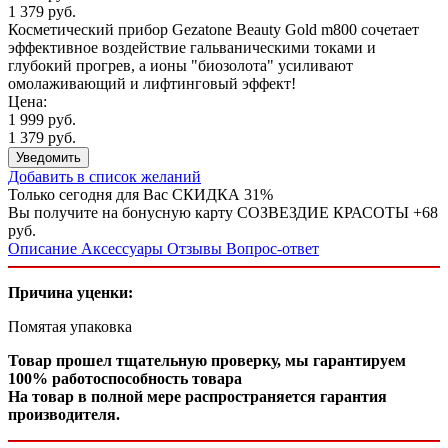
1 379 руб.
Косметический прибор Gezatone Beauty Gold m800 сочетает
эффективное воздействие гальваническими токами и
глубокий прогрев, а ионы "биозолота" усиливают
омолаживающий и лифтинговый эффект!
Цена:
1 999 руб.
1 379 руб.
Уведомить
Добавить в список желаний
Только сегодня для Вас
СКИДКА 31%
Вы получите на бонусную карту СОЗВЕЗДИЕ КРАСОТЫ
+68
руб.
Описание
Аксессуары
Отзывы
Вопрос-ответ
Причина уценки:
Помятая упаковка
Товар прошел тщательную проверку, мы гарантируем
100% работоспособность товара
На товар в полной мере распространяется гарантия
производителя.