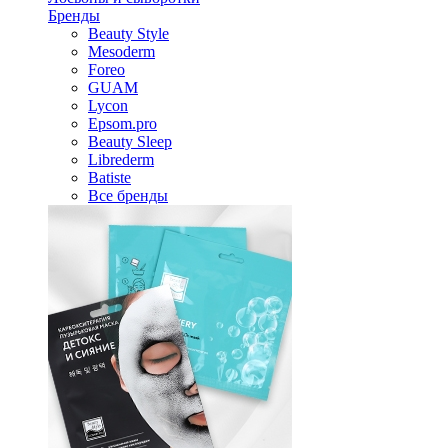
Бренды
Beauty Style
Mesoderm
Foreo
GUAM
Lycon
Epsom.pro
Beauty Sleep
Librederm
Batiste
Все бренды