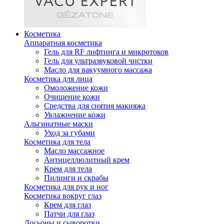
Косметика
Аппаратная косметика
Гель для RF лифтинга и микротоков
Гель для ультразвуковой чистки
Масло для вакуумного массажа
Косметика для лица
Омоложение кожи
Очищение кожи
Средства для снятия макияжа
Увлажнение кожи
Альгинатные маски
Уход за губами
Косметика для тела
Масло массажное
Антицеллюлитный крем
Крем для тела
Пилинги и скрабы
Косметика для рук и ног
Косметика вокруг глаз
Крем для глаз
Патчи для глаз
Лосьоны и сыворотки