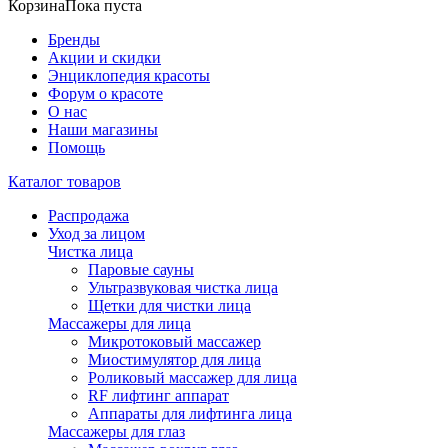
Корзина
Пока пуста
Бренды
Акции и скидки
Энциклопедия красоты
Форум о красоте
О нас
Наши магазины
Помощь
Каталог товаров
Распродажа
Уход за лицом
Чистка лица
Паровые сауны
Ультразвуковая чистка лица
Щетки для чистки лица
Массажеры для лица
Микротоковый массажер
Миостимулятор для лица
Роликовый массажер для лица
RF лифтинг аппарат
Аппараты для лифтинга лица
Массажеры для глаз