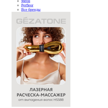
Meoli
Perfleor
Все бренды