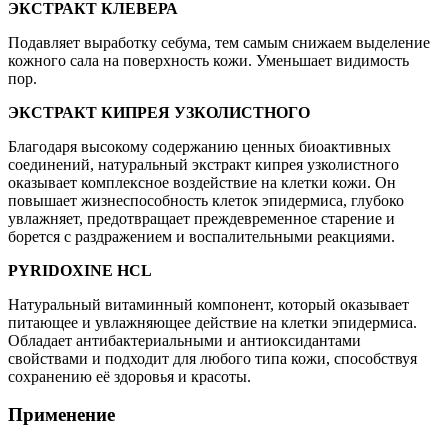
ЭКСТРАКТ КЛЕВЕРА
Подавляет выработку себума, тем самым снижаем выделение
кожного сала на поверхность кожи. Уменьшает видимость
пор.
ЭКСТРАКТ КИПРЕЯ УЗКОЛИСТНОГО
Благодаря высокому содержанию ценных биоактивных
соединений, натуральный экстракт кипрея узколистного
оказывает комплексное воздействие на клетки кожи. Он
повышает жизнеспособность клеток эпидермиса, глубоко
увлажняет, предотвращает преждевременное старение и
борется с раздражением и воспалительными реакциями.
PYRIDOXINE HCL
Натуральный витаминный компонент, который оказывает
питающее и увлажняющее действие на клетки эпидермиса.
Обладает антибактериальными и антиоксидантами
свойствами и подходит для любого типа кожи, способствуя
сохранению её здоровья и красоты.
Применение