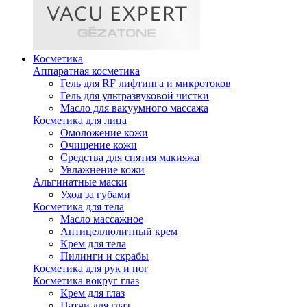
Косметика
Аппаратная косметика
Гель для RF лифтинга и микротоков
Гель для ультразвуковой чистки
Масло для вакуумного массажа
Косметика для лица
Омоложение кожи
Очищение кожи
Средства для снятия макияжа
Увлажнение кожи
Альгинатные маски
Уход за губами
Косметика для тела
Масло массажное
Антицеллюлитный крем
Крем для тела
Пилинги и скрабы
Косметика для рук и ног
Косметика вокруг глаз
Крем для глаз
Патчи для глаз