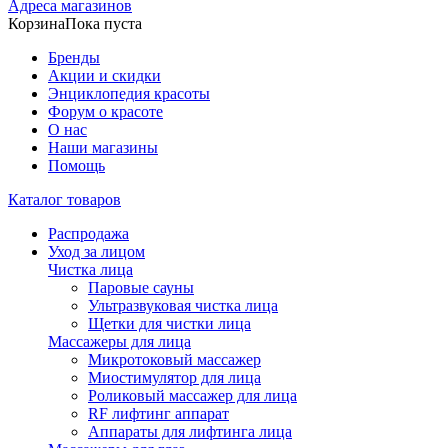
Адреса магазинов
Корзина
Пока пуста
Бренды
Акции и скидки
Энциклопедия красоты
Форум о красоте
О нас
Наши магазины
Помощь
Каталог товаров
Распродажа
Уход за лицом
Чистка лица
Паровые сауны
Ультразвуковая чистка лица
Щетки для чистки лица
Массажеры для лица
Микротоковый массажер
Миостимулятор для лица
Роликовый массажер для лица
RF лифтинг аппарат
Аппараты для лифтинга лица