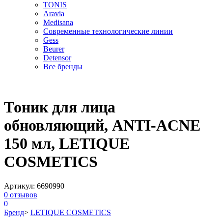
TONIS
Aravia
Medisana
Современные технологические линии
Gess
Beurer
Detensor
Все бренды
Тоник для лица
обновляющий, ANTI-ACNE
150 мл, LETIQUE
COSMETICS
Артикул:
6690990
0
отзывов
0
Бренд
>
LETIQUE COSMETICS