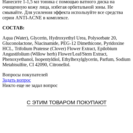
Нанесите 1-1,5 мл тоника с помощью ватного диска на
очищенную кожу лица, избегая орбитальной зоны. Не
смывайте. Для усиления эффекта используйте все средства
серии ANTI-ACNE в комплексе.
СОСТАВ:
Aqua (Water), Glycerin, Hydroxyethyl Urea, Polysorbate 20,
Gluconolactone, Niacinamide, PEG-12 Dimethicone, Pyridoxine
HCL, Trifolium Pratense (Clover) Flower Extract, Epilobium
Angustifolium (Willow herb) Flower/Leaf/Stem Extract,
Phenoxyethanol, Isopentyldiol, Ethylhexylglycerin, Parfum, Sodium
Metabisulﬁte, CI 42090, Citronellol.
Вопросы покупателей
Задать вопрос
Никто еще не задал вопрос
С ЭТИМ ТОВАРОМ ПОКУПАЮТ