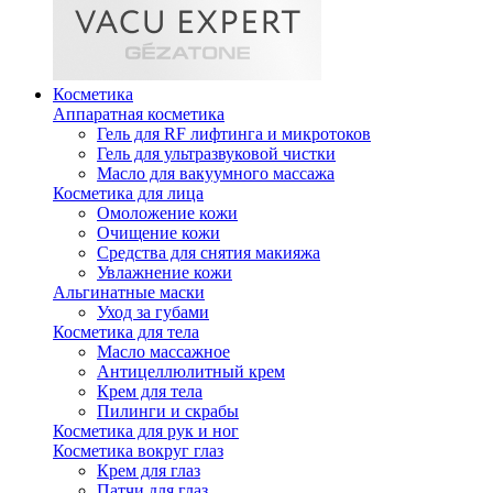
Косметика
Аппаратная косметика
Гель для RF лифтинга и микротоков
Гель для ультразвуковой чистки
Масло для вакуумного массажа
Косметика для лица
Омоложение кожи
Очищение кожи
Средства для снятия макияжа
Увлажнение кожи
Альгинатные маски
Уход за губами
Косметика для тела
Масло массажное
Антицеллюлитный крем
Крем для тела
Пилинги и скрабы
Косметика для рук и ног
Косметика вокруг глаз
Крем для глаз
Патчи для глаз