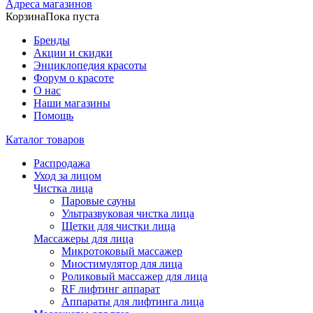
Адреса магазинов
Корзина
Пока пуста
Бренды
Акции и скидки
Энциклопедия красоты
Форум о красоте
О нас
Наши магазины
Помощь
Каталог товаров
Распродажа
Уход за лицом
Чистка лица
Паровые сауны
Ультразвуковая чистка лица
Щетки для чистки лица
Массажеры для лица
Микротоковый массажер
Миостимулятор для лица
Роликовый массажер для лица
RF лифтинг аппарат
Аппараты для лифтинга лица