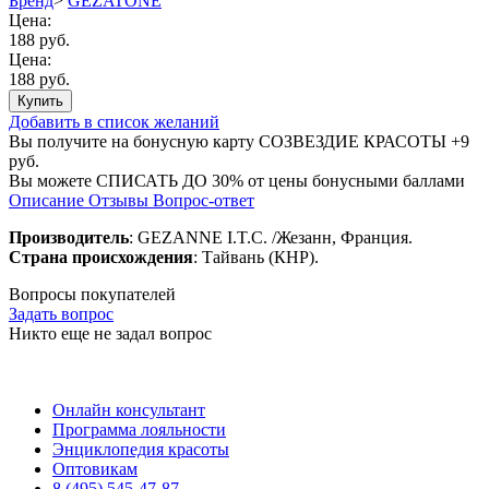
Бренд
>
GEZATONE
Цена:
188 руб.
Цена:
188 руб.
Купить
Добавить в список желаний
Вы получите на бонусную карту СОЗВЕЗДИЕ КРАСОТЫ
+9
руб.
Вы можете
СПИСАТЬ ДО 30%
от цены бонусными баллами
Описание
Отзывы
Вопрос-ответ
Производитель
: GEZANNE I.T.C. /Жезанн, Франция.
Страна происхождения
: Тайвань (КНР).
Вопросы покупателей
Задать вопрос
Никто еще не задал вопрос
Онлайн консультант
Программа лояльности
Энциклопедия красоты
Оптовикам
8 (495) 545-47-87