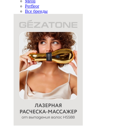
Meoli
Perfleor
Все бренды