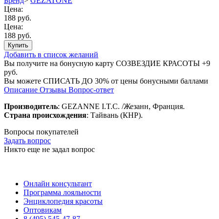
Бренд
>
GEZATONE
Цена:
188 руб.
Цена:
188 руб.
Купить
Добавить в список желаний
Вы получите на бонусную карту СОЗВЕЗДИЕ КРАСОТЫ
+9
руб.
Вы можете
СПИСАТЬ ДО 30%
от цены бонусными баллами
Описание
Отзывы
Вопрос-ответ
Производитель
: GEZANNE I.T.C. /Жезанн, Франция.
Страна происхождения
: Тайвань (КНР).
Вопросы покупателей
Задать вопрос
Никто еще не задал вопрос
Онлайн консультант
Программа лояльности
Энциклопедия красоты
Оптовикам
8 (495) 545-47-87