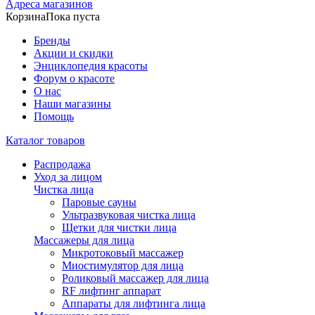
Адреса магазинов
Корзина
Пока пуста
Бренды
Акции и скидки
Энциклопедия красоты
Форум о красоте
О нас
Наши магазины
Помощь
Каталог товаров
Распродажа
Уход за лицом
Чистка лица
Паровые сауны
Ультразвуковая чистка лица
Щетки для чистки лица
Массажеры для лица
Микротоковый массажер
Миостимулятор для лица
Роликовый массажер для лица
RF лифтинг аппарат
Аппараты для лифтинга лица