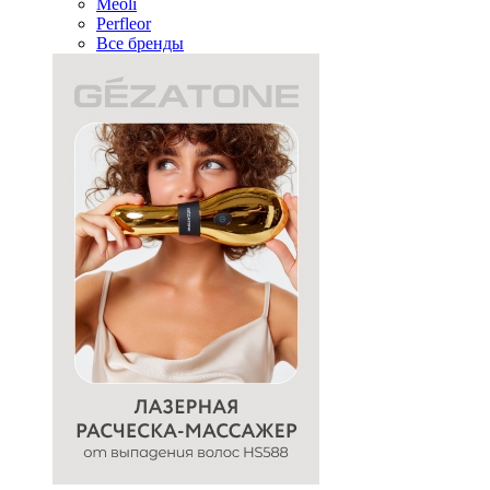
Meoli
Perfleor
Все бренды