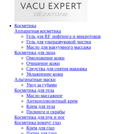
Косметика
Аппаратная косметика
Гель для RF лифтинга и микротоков
Гель для ультразвуковой чистки
Масло для вакуумного массажа
Косметика для лица
Омоложение кожи
Очищение кожи
Средства для снятия макияжа
Увлажнение кожи
Альгинатные маски
Уход за губами
Косметика для тела
Масло массажное
Антицеллюлитный крем
Крем для тела
Пилинги и скрабы
Косметика для рук и ног
Косметика вокруг глаз
Крем для глаз
Патчи для глаз