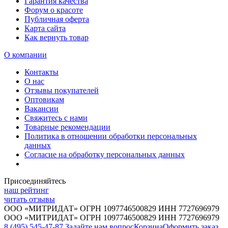
Гарантия качества
Форум о красоте
Публичная оферта
Карта сайта
Как вернуть товар
О компании
Контакты
О нас
Отзывы покупателей
Оптовикам
Вакансии
Свяжитесь с нами
Товарные рекомендации
Политика в отношении обработки персональных
данных
Согласие на обработку персональных данных
Присоединяйтесь
наш рейтинг
читать отзывы
ООО «МИТРИДАТ» ОГРН 1097746500829 ИНН 7727696979
ООО «МИТРИДАТ» ОГРН 1097746500829 ИНН 7727696979
8 (495) 545-47-87
Задайте нам вопрос
Корзина
Оформить заказ