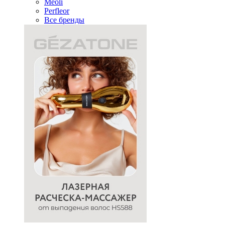
Meoli
Perfleor
Все бренды