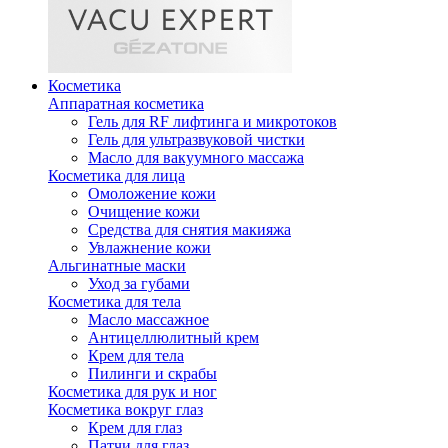
Косметика
Аппаратная косметика
Гель для RF лифтинга и микротоков
Гель для ультразвуковой чистки
Масло для вакуумного массажа
Косметика для лица
Омоложение кожи
Очищение кожи
Средства для снятия макияжа
Увлажнение кожи
Альгинатные маски
Уход за губами
Косметика для тела
Масло массажное
Антицеллюлитный крем
Крем для тела
Пилинги и скрабы
Косметика для рук и ног
Косметика вокруг глаз
Крем для глаз
Патчи для глаз