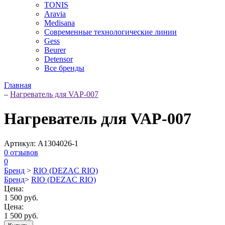
TONIS
Aravia
Medisana
Современные технологические линии
Gess
Beurer
Detensor
Все бренды
Главная
–
Нагреватель для VAP-007
Нагреватель для VAP-007
Артикул:
A1304026-1
0
отзывов
0
Бренд
>
RIO (DEZAC RIO)
Бренд
>
RIO (DEZAC RIO)
Цена:
1 500 руб.
Цена:
1 500 руб.