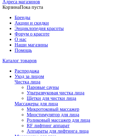
Адреса магазинов
Корзина
Пока пуста
Бренды
Акции и скидки
Энциклопедия красоты
Форум о красоте
О нас
Наши магазины
Помощь
Каталог товаров
Распродажа
Уход за лицом
Чистка лица
Паровые сауны
Ультразвуковая чистка лица
Щетки для чистки лица
Массажеры для лица
Микротоковый массажер
Миостимулятор для лица
Роликовый массажер для лица
RF лифтинг аппарат
Аппараты для лифтинга лица