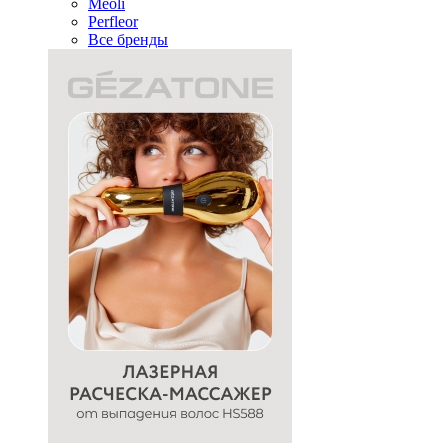
Meoli
Perfleor
Все бренды