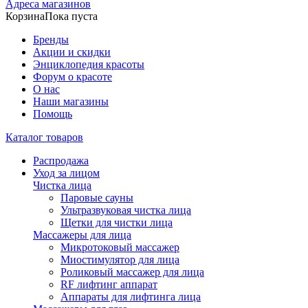
Адреса магазинов
Корзина
Пока пуста
Бренды
Акции и скидки
Энциклопедия красоты
Форум о красоте
О нас
Наши магазины
Помощь
Каталог товаров
Распродажа
Уход за лицом
Чистка лица
Паровые сауны
Ультразвуковая чистка лица
Щетки для чистки лица
Массажеры для лица
Микротоковый массажер
Миостимулятор для лица
Роликовый массажер для лица
RF лифтинг аппарат
Аппараты для лифтинга лица