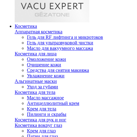
Косметика
Аппаратная косметика
Гель для RF лифтинга и микротоков
Гель для ультразвуковой чистки
Масло для вакуумного массажа
Косметика для лица
Омоложение кожи
Очищение кожи
Средства для снятия макияжа
Увлажнение кожи
Альгинатные маски
Уход за губами
Косметика для тела
Масло массажное
Антицеллюлитный крем
Крем для тела
Пилинги и скрабы
Косметика для рук и ног
Косметика вокруг глаз
Крем для глаз
Патчи для глаз