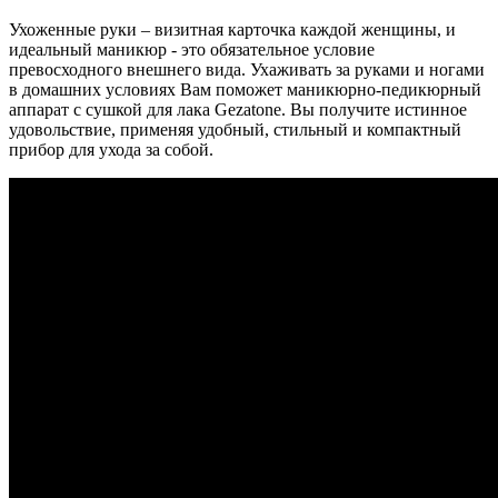
Ухоженные руки – визитная карточка каждой женщины, и
идеальный маникюр - это обязательное условие
превосходного внешнего вида. Ухаживать за руками и ногами
в домашних условиях Вам поможет маникюрно-педикюрный
аппарат с сушкой для лака Gezatone. Вы получите истинное
удовольствие, применяя удобный, стильный и компактный
прибор для ухода за собой.