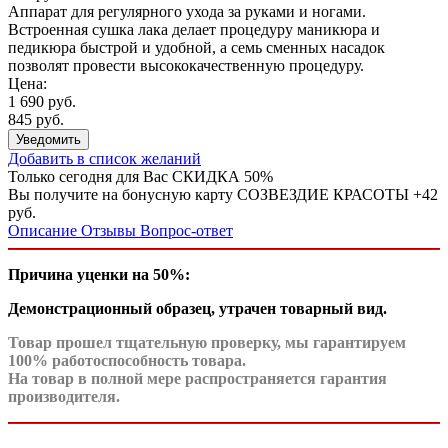
Аппарат для регулярного ухода за руками и ногами.
Встроенная сушка лака делает процедуру маникюра и
педикюра быстрой и удобной, а семь сменных насадок
позволят провести высококачественную процедуру.
Цена:
1 690 руб.
845 руб.
Уведомить
Добавить в список желаний
Только сегодня для Вас
СКИДКА 50%
Вы получите на бонусную карту СОЗВЕЗДИЕ КРАСОТЫ
+42
руб.
Описание
Отзывы
Вопрос-ответ
Причина уценки
на 50%
:
Демонстрационный образец, утрачен товарный вид.
Товар прошел тщательную проверку, мы гарантируем
100% работоспособность товара.
На товар в полной мере распространяется гарантия
производителя.