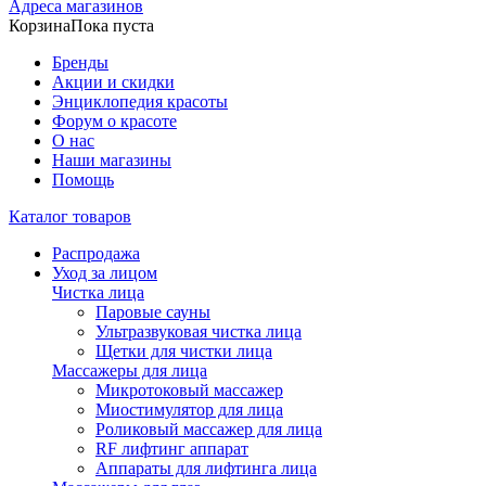
Адреса магазинов
Корзина
Пока пуста
Бренды
Акции и скидки
Энциклопедия красоты
Форум о красоте
О нас
Наши магазины
Помощь
Каталог товаров
Распродажа
Уход за лицом
Чистка лица
Паровые сауны
Ультразвуковая чистка лица
Щетки для чистки лица
Массажеры для лица
Микротоковый массажер
Миостимулятор для лица
Роликовый массажер для лица
RF лифтинг аппарат
Аппараты для лифтинга лица