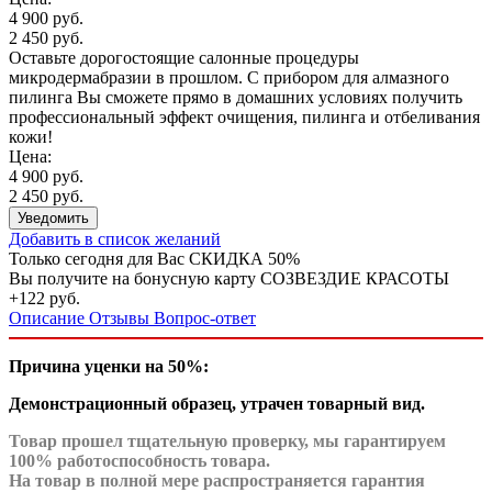
4 900 руб.
2 450 руб.
Оставьте дорогостоящие салонные процедуры
микродермабразии в прошлом. С прибором для алмазного
пилинга Вы сможете прямо в домашних условиях получить
профессиональный эффект очищения, пилинга и отбеливания
кожи!
Цена:
4 900 руб.
2 450 руб.
Уведомить
Добавить в список желаний
Только сегодня для Вас
СКИДКА 50%
Вы получите на бонусную карту СОЗВЕЗДИЕ КРАСОТЫ
+122 руб.
Описание
Отзывы
Вопрос-ответ
Причина уценки
на 50%
:
Демонстрационный образец, утрачен товарный вид.
Товар прошел тщательную проверку, мы гарантируем
100% работоспособность товара.
На товар в полной мере распространяется гарантия