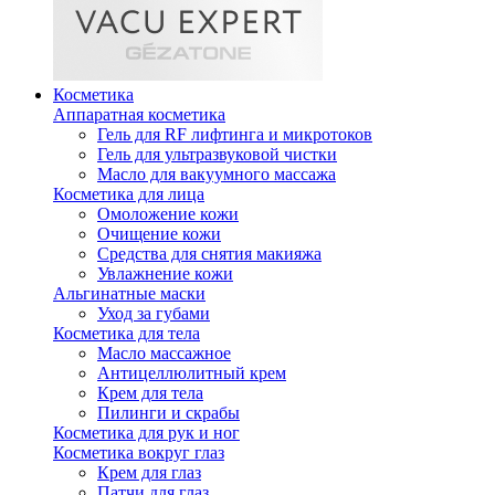
Косметика
Аппаратная косметика
Гель для RF лифтинга и микротоков
Гель для ультразвуковой чистки
Масло для вакуумного массажа
Косметика для лица
Омоложение кожи
Очищение кожи
Средства для снятия макияжа
Увлажнение кожи
Альгинатные маски
Уход за губами
Косметика для тела
Масло массажное
Антицеллюлитный крем
Крем для тела
Пилинги и скрабы
Косметика для рук и ног
Косметика вокруг глаз
Крем для глаз
Патчи для глаз