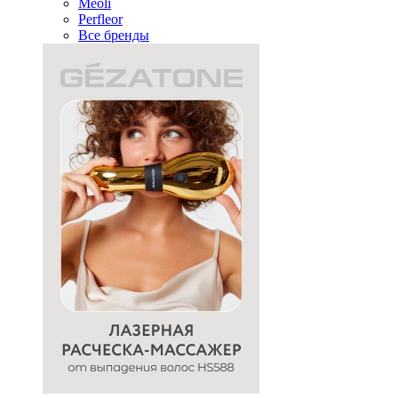
Meoli
Perfleor
Все бренды