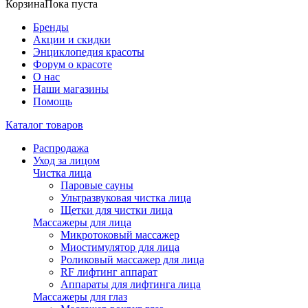
Корзина
Пока пуста
Бренды
Акции и скидки
Энциклопедия красоты
Форум о красоте
О нас
Наши магазины
Помощь
Каталог товаров
Распродажа
Уход за лицом
Чистка лица
Паровые сауны
Ультразвуковая чистка лица
Щетки для чистки лица
Массажеры для лица
Микротоковый массажер
Миостимулятор для лица
Роликовый массажер для лица
RF лифтинг аппарат
Аппараты для лифтинга лица
Массажеры для глаз