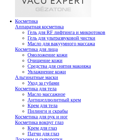
Косметика
Аппаратная косметика
Гель для RF лифтинга и микротоков
Гель для ультразвуковой чистки
Масло для вакуумного массажа
Косметика для лица
Омоложение кожи
Очищение кожи
Средства для снятия макияжа
Увлажнение кожи
Альгинатные маски
Уход за губами
Косметика для тела
Масло массажное
Антицеллюлитный крем
Крем для тела
Пилинги и скрабы
Косметика для рук и ног
Косметика вокруг глаз
Крем для глаз
Патчи для глаз
Лосьоны и сыворотки