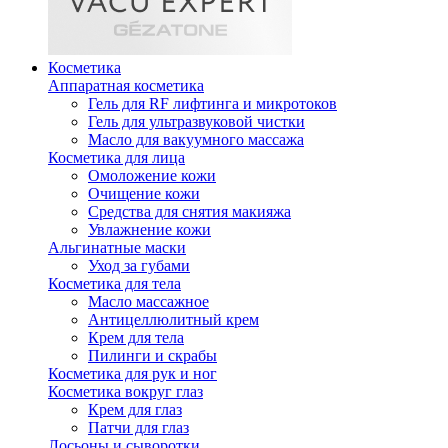
Косметика
Аппаратная косметика
Гель для RF лифтинга и микротоков
Гель для ультразвуковой чистки
Масло для вакуумного массажа
Косметика для лица
Омоложение кожи
Очищение кожи
Средства для снятия макияжа
Увлажнение кожи
Альгинатные маски
Уход за губами
Косметика для тела
Масло массажное
Антицеллюлитный крем
Крем для тела
Пилинги и скрабы
Косметика для рук и ног
Косметика вокруг глаз
Крем для глаз
Патчи для глаз
Лосьоны и сыворотки