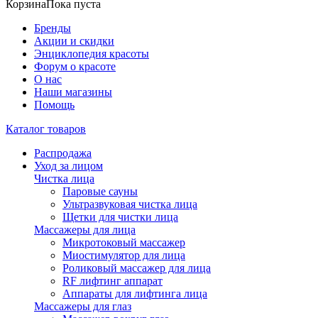
Корзина
Пока пуста
Бренды
Акции и скидки
Энциклопедия красоты
Форум о красоте
О нас
Наши магазины
Помощь
Каталог товаров
Распродажа
Уход за лицом
Чистка лица
Паровые сауны
Ультразвуковая чистка лица
Щетки для чистки лица
Массажеры для лица
Микротоковый массажер
Миостимулятор для лица
Роликовый массажер для лица
RF лифтинг аппарат
Аппараты для лифтинга лица
Массажеры для глаз