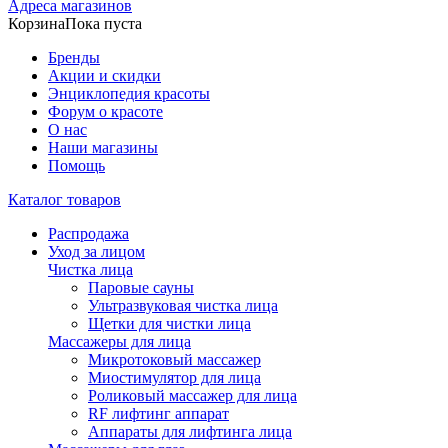
Адреса магазинов
Корзина
Пока пуста
Бренды
Акции и скидки
Энциклопедия красоты
Форум о красоте
О нас
Наши магазины
Помощь
Каталог товаров
Распродажа
Уход за лицом
Чистка лица
Паровые сауны
Ультразвуковая чистка лица
Щетки для чистки лица
Массажеры для лица
Микротоковый массажер
Миостимулятор для лица
Роликовый массажер для лица
RF лифтинг аппарат
Аппараты для лифтинга лица