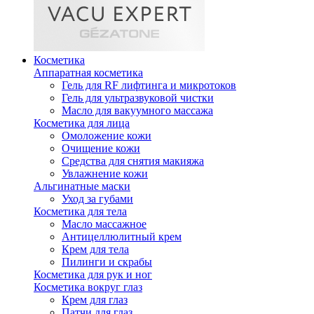
Косметика
Аппаратная косметика
Гель для RF лифтинга и микротоков
Гель для ультразвуковой чистки
Масло для вакуумного массажа
Косметика для лица
Омоложение кожи
Очищение кожи
Средства для снятия макияжа
Увлажнение кожи
Альгинатные маски
Уход за губами
Косметика для тела
Масло массажное
Антицеллюлитный крем
Крем для тела
Пилинги и скрабы
Косметика для рук и ног
Косметика вокруг глаз
Крем для глаз
Патчи для глаз