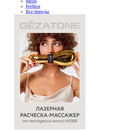
Meoli
Perfleor
Все бренды