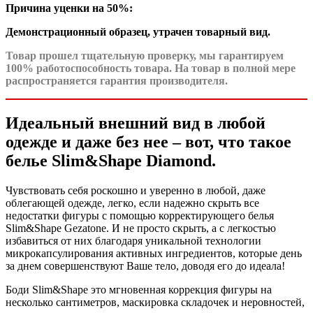
Причина уценки
на 50%
:
Демонстрационный образец, утрачен товарный вид.
Товар прошел тщательную проверку, мы гарантируем
100% работоспособность товара. На товар в полной мере
распространяется гарантия производителя.
Идеальный внешний вид в любой
одежде и даже без нее – вот, что такое
белье Slim&Shape Diamond.
Чувствовать себя роскошно и уверенно в любой, даже
облегающей одежде, легко, если надежно скрыть все
недостатки фигуры с помощью корректирующего белья
Slim&Shape Gezatone. И не просто скрыть, а с легкостью
избавиться от них благодаря уникальной технологии
микрокапсулирования активных ингредиентов, которые день
за днем совершенствуют Ваше тело, доводя его до идеала!
Боди Slim&Shape это мгновенная коррекция фигуры на
несколько сантиметров, маскировка складочек и неровностей,