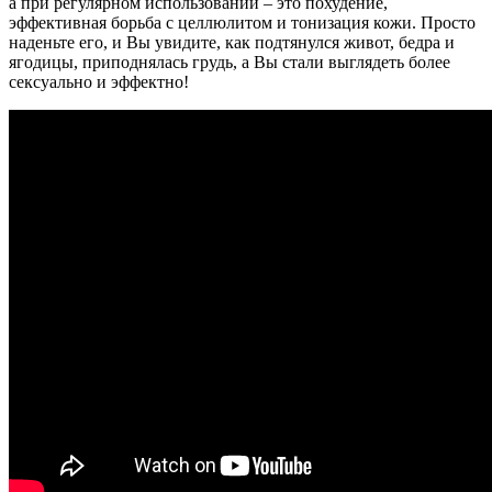
а при регулярном использовании – это похудение,
эффективная борьба с целлюлитом и тонизация кожи. Просто
наденьте его, и Вы увидите, как подтянулся живот, бедра и
ягодицы, приподнялась грудь, а Вы стали выглядеть более
сексуально и эффектно!