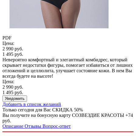
PDF
Цена:
2 990 руб.
1 495 руб.
Невероятно комфортный и элегантный комбидрес, который
скрывает недостатки фигуры, помогает избавиться от лишних
отложений и целлюлита, улучшает состояние кожи. В нем Вы
всегда будете на высоте!
Цена:
2 990 руб.
1 495 руб.
Уведомить
Добавить в список желаний
Только сегодня для Вас
СКИДКА 50%
Вы получите на бонусную карту СОЗВЕЗДИЕ КРАСОТЫ
+74
руб.
Описание
Отзывы
Вопрос-ответ