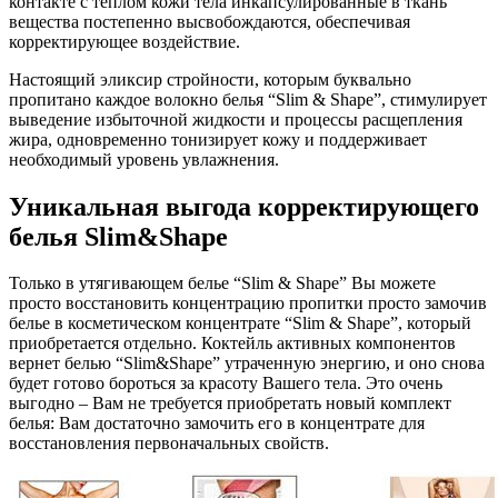
контакте с теплом кожи тела инкапсулированные в ткань
вещества постепенно высвобождаются, обеспечивая
корректирующее воздействие.
Настоящий эликсир стройности, которым буквально
пропитано каждое волокно белья “Slim & Shape”, стимулирует
выведение избыточной жидкости и процессы расщепления
жира, одновременно тонизирует кожу и поддерживает
необходимый уровень увлажнения.
Уникальная выгода корректирующего
белья Slim&Shape
Только в утягивающем белье “Slim & Shape” Вы можете
просто восстановить концентрацию пропитки просто замочив
белье в косметическом концентрате “Slim & Shape”, который
приобретается отдельно. Коктейль активных компонентов
вернет белью “Slim&Shape” утраченную энергию, и оно снова
будет готово бороться за красоту Вашего тела. Это очень
выгодно – Вам не требуется приобретать новый комплект
белья: Вам достаточно замочить его в концентрате для
восстановления первоначальных свойств.