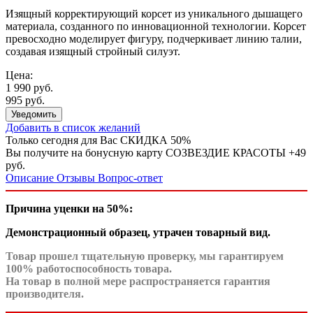
Изящный корректирующий корсет из уникального дышащего
материала, созданного по инновационной технологии. Корсет
превосходно моделирует фигуру, подчеркивает линию талии,
создавая изящный стройный силуэт.
Цена:
1 990 руб.
995 руб.
Уведомить
Добавить в список желаний
Только сегодня для Вас
СКИДКА 50%
Вы получите на бонусную карту СОЗВЕЗДИЕ КРАСОТЫ
+49
руб.
Описание
Отзывы
Вопрос-ответ
Причина уценки
на 50%
:
Демонстрационный образец, утрачен товарный вид.
Товар прошел тщательную проверку, мы гарантируем
100% работоспособность товара.
На товар в полной мере распространяется гарантия
производителя.