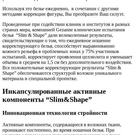
Используя это белье ежедневно, в сочетании с другими
методами коррекции фигуры, Вы преобразите Ваш силуэт.
Проведенные при содействии клиник и институтов в разных
странах мира, компанией Gezanne клинические испытания
белья “Slim & Shape” дали великолепные результаты,
свидетельствующие о том, что ежедневное ношение
корректирующего белья, способствует выравниванию
кожного рельефа в проблемных зонах у 75% участников
испытаний, корректирует проявления целлюлита и уменьшает
объемы в среднем на 1,5 см без дополнительного воздействия.
Все положительные корректирующие результаты “Slim &
Shape” обеспечиваются структурой волокон уникального
материала и специальной пропитке.
Инкапсулированные активные
компоненты “Slim&Shape”
Инновационная технология стройности
Активные компоненты, содержащиеся в волокнах ткани,
проникают постепенно, во время ношения белья. При