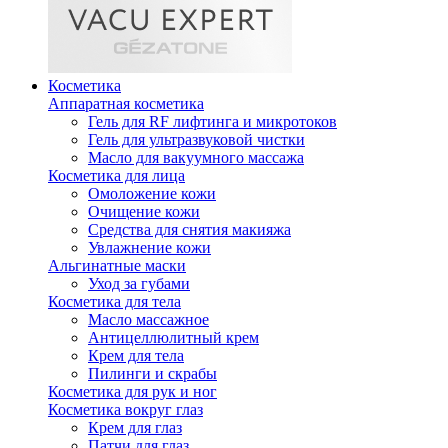
Косметика
Аппаратная косметика
Гель для RF лифтинга и микротоков
Гель для ультразвуковой чистки
Масло для вакуумного массажа
Косметика для лица
Омоложение кожи
Очищение кожи
Средства для снятия макияжа
Увлажнение кожи
Альгинатные маски
Уход за губами
Косметика для тела
Масло массажное
Антицеллюлитный крем
Крем для тела
Пилинги и скрабы
Косметика для рук и ног
Косметика вокруг глаз
Крем для глаз
Патчи для глаз