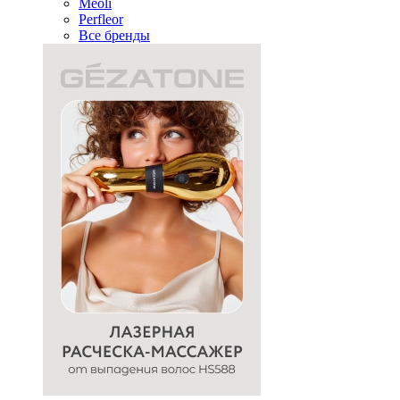
Meoli
Perfleor
Все бренды