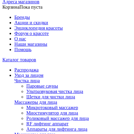
Адреса магазинов
Корзина
Пока пуста
Бренды
Акции и скидки
Энциклопедия красоты
Форум о красоте
О нас
Наши магазины
Помощь
Каталог товаров
Распродажа
Уход за лицом
Чистка лица
Паровые сауны
Ультразвуковая чистка лица
Щетки для чистки лица
Массажеры для лица
Микротоковый массажер
Миостимулятор для лица
Роликовый массажер для лица
RF лифтинг аппарат
Аппараты для лифтинга лица