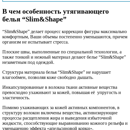
В чем особенность утягивающего
белья “Slim&Shape”
“Slim&Shape” делает процесс коррекции фигуры максимально
комфортным, Ваши объемы постепенно уменьшаются, причем
организм не испытывает стресса.
Плоские швы, выполненные по специальной технологии, а
также тонкий и нежный материал делают белье “Slim&Shape”
незаметным под одеждой.
Структура материала белья “Slim&Shape” не нарушает
влагообмен, позволяя коже свободно дышать.
Инкапсулированные в волокна ткани активные вещества
превосходно ухаживают за кожей, повышая её упругость и
эластичность.
Помимо ухаживающих за кожей активных компонентов, в
структуру волокон включены вещества, активизирующие
процессы расщепления жира и выведения избыточной
жидкости, способствующие выравниванию кожного рельефа и
уменьшению эффекта «апельсиновой корки».