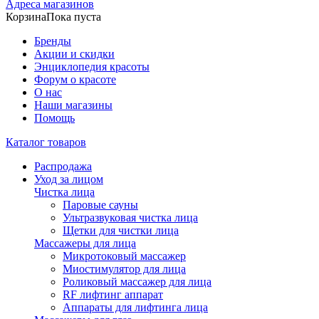
Адреса магазинов
Корзина
Пока пуста
Бренды
Акции и скидки
Энциклопедия красоты
Форум о красоте
О нас
Наши магазины
Помощь
Каталог товаров
Распродажа
Уход за лицом
Чистка лица
Паровые сауны
Ультразвуковая чистка лица
Щетки для чистки лица
Массажеры для лица
Микротоковый массажер
Миостимулятор для лица
Роликовый массажер для лица
RF лифтинг аппарат
Аппараты для лифтинга лица