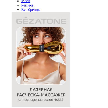
Meoli
Perfleor
Все бренды