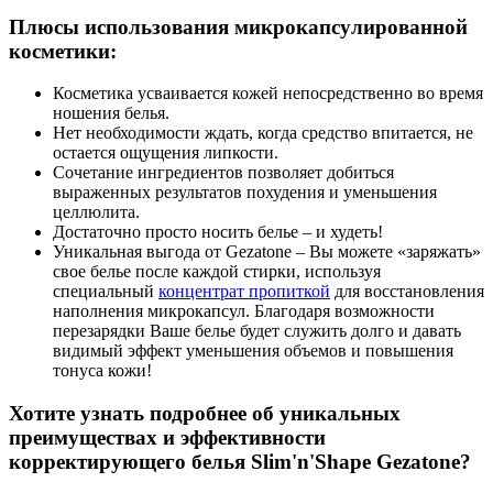
Плюсы использования микрокапсулированной
косметики:
Косметика усваивается кожей непосредственно во время
ношения белья.
Нет необходимости ждать, когда средство впитается, не
остается ощущения липкости.
Сочетание ингредиентов позволяет добиться
выраженных результатов похудения и уменьшения
целлюлита.
Достаточно просто носить белье – и худеть!
Уникальная выгода от Gezatone – Вы можете «заряжать»
свое белье после каждой стирки, используя
специальный
концентрат пропиткой
для восстановления
наполнения микрокапсул. Благодаря возможности
перезарядки Ваше белье будет служить долго и давать
видимый эффект уменьшения объемов и повышения
тонуса кожи!
Хотите узнать подробнее об уникальных
преимуществах и эффективности
корректирующего белья Slim'n'Shape Gezatone?