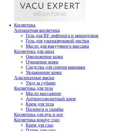
Косметика
Аппаратная косметика
Гель для RF лифтинга и микротоков
Гель для ультразвуковой чистки
Масло для вакуумного массажа
Косметика для лица
Омоложение кожи
Очищение кожи
Средства для снятия макияжа
Увлажнение кожи
Альгинатные маски
Уход за губами
Косметика для тела
Масло массажное
Антицеллюлитный крем
Крем для тела
Пилинги и скрабы
Косметика для рук и ног
Косметика вокруг глаз
Крем для глаз
Патчи для глаз