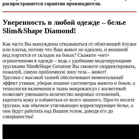
распространяется гарантия производителя.
Уверенность в любой одежде – белье
Slim&Shape Diamond!
Как часто Вы вынуждены отказываться от облегающей блузки
или платья, потому что Ваш живот не идеален, и внешний
вид портится от складок на боках? Скажите «нет»
ограничениям в одежде – ведь с удобными моделирующими
трусиками Slim&Shape Gezatone Вы сможете скорректировать,
пожалуй, самую проблемную зону тела – живот!
Трусики с высокой талией обеспечивают моментальный
эффект утяжки, убирая лишние сантиметры живота и боков, а
технология включения в ткань микрокапсул с косметикой
позволяет уменьшить количество жировых отложений,
укрепить кожу и избавиться от всего лишнего. Просто носите
трусики, как обычное утягивающее корректирующее белье, а
они будут работать над Вашим телом, доводя его до
совершенства!