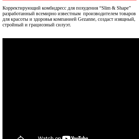
Корректирующий комбидресс для похудения “Slim & Shape”
разработанный всемирно известным производителем товаров
для красоты и здоровья компанией Gezanne, создаст изящный,
стройный и грациозный силуэт.