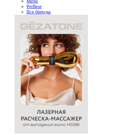
Meoli
Perfleor
Все бренды