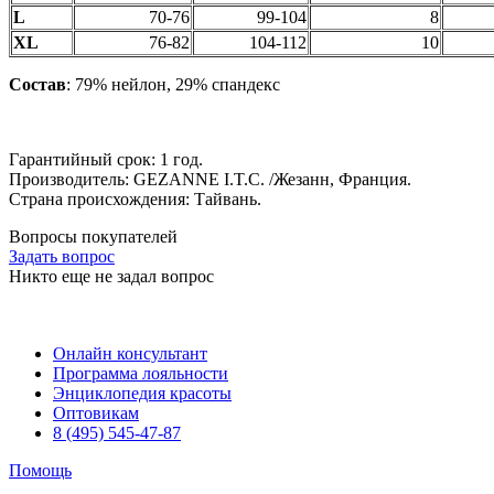
L
70-76
99-104
8
XL
76-82
104-112
10
Состав
: 79% нейлон, 29% спандекс
Гарантийный срок: 1 год.
Производитель: GEZANNE I.T.C. /Жезанн, Франция.
Страна происхождения: Тайвань.
Вопросы покупателей
Задать вопрос
Никто еще не задал вопрос
Онлайн консультант
Программа лояльности
Энциклопедия красоты
Оптовикам
8 (495) 545-47-87
Помощь