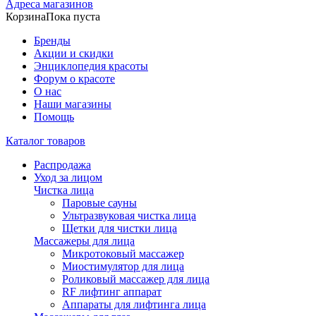
Адреса магазинов
Корзина
Пока пуста
Бренды
Акции и скидки
Энциклопедия красоты
Форум о красоте
О нас
Наши магазины
Помощь
Каталог товаров
Распродажа
Уход за лицом
Чистка лица
Паровые сауны
Ультразвуковая чистка лица
Щетки для чистки лица
Массажеры для лица
Микротоковый массажер
Миостимулятор для лица
Роликовый массажер для лица
RF лифтинг аппарат
Аппараты для лифтинга лица