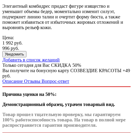
Элегантный комбидрес придаст фигуре изящество и
уменьшит объемы бедер, моментально изменит силуэт,
подчеркнет линию талии и очертит форму бюста, а также
поможет избавиться от избыточных жировых отложений и
выровнять рельеф кожи.
Цена:
1 992 руб.
996 руб.
Уведомить
Добавить в список желаний
Только сегодня для Вас
СКИДКА 50%
Вы получите на бонусную карту СОЗВЕЗДИЕ КРАСОТЫ
+49
руб.
Описание
Отзывы
Вопрос-ответ
Причина уценки
на 50%
:
Демонстрационный образец, утрачен товарный вид.
Товар прошел тщательную проверку, мы гарантируем
100% работоспособность товара. На товар в полной мере
распространяется гарантия производителя.