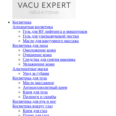
Косметика
Аппаратная косметика
Гель для RF лифтинга и микротоков
Гель для ультразвуковой чистки
Масло для вакуумного массажа
Косметика для лица
Омоложение кожи
Очищение кожи
Средства для снятия макияжа
Увлажнение кожи
Альгинатные маски
Уход за губами
Косметика для тела
Масло массажное
Антицеллюлитный крем
Крем для тела
Пилинги и скрабы
Косметика для рук и ног
Косметика вокруг глаз
Крем для глаз
Патчи для глаз