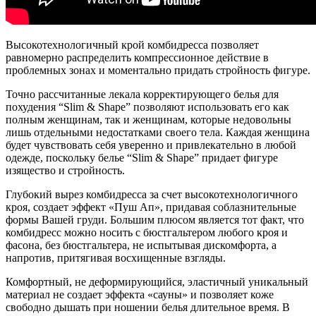
Высокотехнологичный крой комбидресса позволяет
равномерно распределить компрессионное действие в
проблемных зонах и моментально придать стройность фигуре.
Точно рассчитанные лекала корректирующего белья для
похудения “Slim & Shape” позволяют использовать его как
полным женщинам, так и женщинам, которые недовольны
лишь отдельными недостатками своего тела. Каждая женщина
будет чувствовать себя уверенно и привлекательно в любой
одежде, поскольку белье “Slim & Shape” придает фигуре
изящество и стройность.
Глубокий вырез комбидресса за счет высокотехнологичного
кроя, создает эффект «Пуш Ап», придавая соблазнительные
формы Вашей груди. Большим плюсом является тот факт, что
комбидресс можно носить с бюстгальтером любого кроя и
фасона, без бюстгальтера, не испытывая дискомфорта, а
напротив, притягивая восхищенные взгляды.
Комфортный, не деформирующийся, эластичный уникальный
материал не создает эффекта «сауны» и позволяет коже
свободно дышать при ношении белья длительное время. В