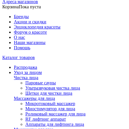
Адреса магазинов
Корзина
Пока пуста
Бренды
Акции и скидки
Энциклопедия красоты
Форум о красоте
О нас
Наши магазины
Помощь
Каталог товаров
Распродажа
Уход за лицом
Чистка лица
Паровые сауны
Ультразвуковая чистка лица
Щетки для чистки лица
Массажеры для лица
Микротоковый массажер
Миостимулятор для лица
Роликовый массажер для лица
RF лифтинг аппарат
Аппараты для лифтинга лица