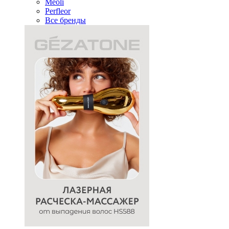
Meoli
Perfleor
Все бренды