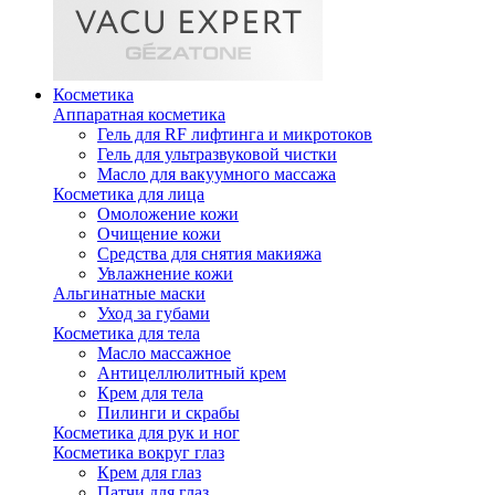
Косметика
Аппаратная косметика
Гель для RF лифтинга и микротоков
Гель для ультразвуковой чистки
Масло для вакуумного массажа
Косметика для лица
Омоложение кожи
Очищение кожи
Средства для снятия макияжа
Увлажнение кожи
Альгинатные маски
Уход за губами
Косметика для тела
Масло массажное
Антицеллюлитный крем
Крем для тела
Пилинги и скрабы
Косметика для рук и ног
Косметика вокруг глаз
Крем для глаз
Патчи для глаз