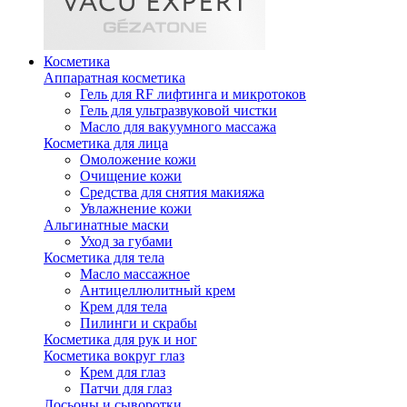
Косметика
Аппаратная косметика
Гель для RF лифтинга и микротоков
Гель для ультразвуковой чистки
Масло для вакуумного массажа
Косметика для лица
Омоложение кожи
Очищение кожи
Средства для снятия макияжа
Увлажнение кожи
Альгинатные маски
Уход за губами
Косметика для тела
Масло массажное
Антицеллюлитный крем
Крем для тела
Пилинги и скрабы
Косметика для рук и ног
Косметика вокруг глаз
Крем для глаз
Патчи для глаз
Лосьоны и сыворотки