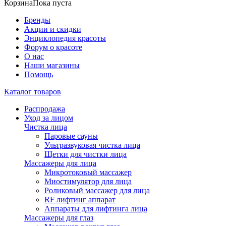
Корзина
Пока пуста
Бренды
Акции и скидки
Энциклопедия красоты
Форум о красоте
О нас
Наши магазины
Помощь
Каталог товаров
Распродажа
Уход за лицом
Чистка лица
Паровые сауны
Ультразвуковая чистка лица
Щетки для чистки лица
Массажеры для лица
Микротоковый массажер
Миостимулятор для лица
Роликовый массажер для лица
RF лифтинг аппарат
Аппараты для лифтинга лица
Массажеры для глаз