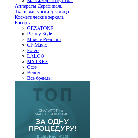
Массажер вокруг глаз
Аппараты Дарсонваль
Тканевые маски для лица
Косметические зеркала
Бренды
GEZATONE
Beauty Style
Miracle Premium
CF Magic
Foreo
LALOO
MYTREX
Gess
Beurer
Все бренды