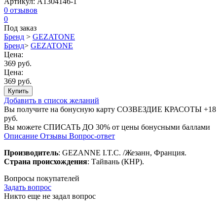
Артикул:
A1304146-1
0
отзывов
0
Под заказ
Бренд
>
GEZATONE
Бренд
>
GEZATONE
Цена:
369 руб.
Цена:
369 руб.
Купить
Добавить в список желаний
Вы получите на бонусную карту СОЗВЕЗДИЕ КРАСОТЫ
+18
руб.
Вы можете
СПИСАТЬ ДО 30%
от цены бонусными баллами
Описание
Отзывы
Вопрос-ответ
Производитель
: GEZANNE I.T.C. /Жезанн, Франция.
Страна происхождения
: Тайвань (КНР).
Вопросы покупателей
Задать вопрос
Никто еще не задал вопрос