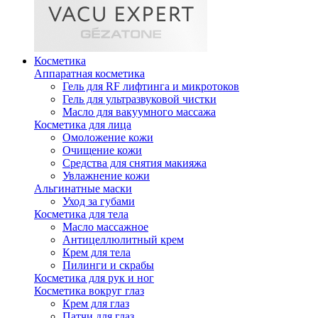
Косметика
Аппаратная косметика
Гель для RF лифтинга и микротоков
Гель для ультразвуковой чистки
Масло для вакуумного массажа
Косметика для лица
Омоложение кожи
Очищение кожи
Средства для снятия макияжа
Увлажнение кожи
Альгинатные маски
Уход за губами
Косметика для тела
Масло массажное
Антицеллюлитный крем
Крем для тела
Пилинги и скрабы
Косметика для рук и ног
Косметика вокруг глаз
Крем для глаз
Патчи для глаз