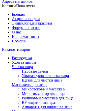
Адреса магазинов
Корзина
Пока пуста
Бренды
Акции и скидки
Энциклопедия красоты
Форум о красоте
О нас
Наши магазины
Помощь
Каталог товаров
Распродажа
Уход за лицом
Чистка лица
Паровые сауны
Ультразвуковая чистка лица
Щетки для чистки лица
Массажеры для лица
Микротоковый массажер
Миостимулятор для лица
Роликовый массажер для лица
RF лифтинг аппарат
Аппараты для лифтинга лица