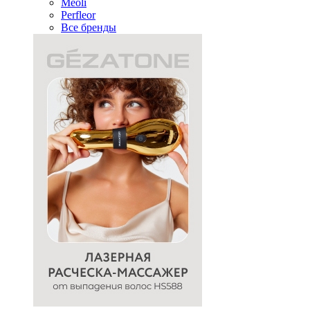
Meoli
Perfleor
Все бренды