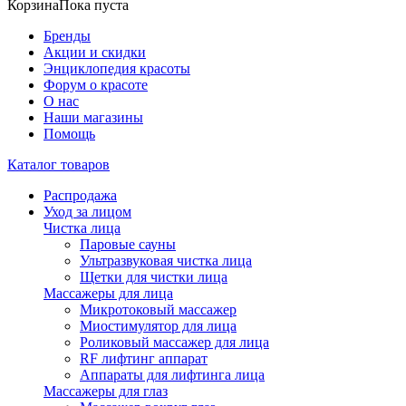
Корзина
Пока пуста
Бренды
Акции и скидки
Энциклопедия красоты
Форум о красоте
О нас
Наши магазины
Помощь
Каталог товаров
Распродажа
Уход за лицом
Чистка лица
Паровые сауны
Ультразвуковая чистка лица
Щетки для чистки лица
Массажеры для лица
Микротоковый массажер
Миостимулятор для лица
Роликовый массажер для лица
RF лифтинг аппарат
Аппараты для лифтинга лица
Массажеры для глаз