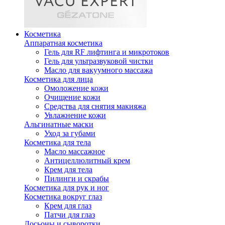
Косметика
Аппаратная косметика
Гель для RF лифтинга и микротоков
Гель для ультразвуковой чистки
Масло для вакуумного массажа
Косметика для лица
Омоложение кожи
Очищение кожи
Средства для снятия макияжа
Увлажнение кожи
Альгинатные маски
Уход за губами
Косметика для тела
Масло массажное
Антицеллюлитный крем
Крем для тела
Пилинги и скрабы
Косметика для рук и ног
Косметика вокруг глаз
Крем для глаз
Патчи для глаз
Лосьоны и сыворотки