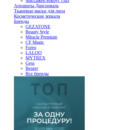
Массажер вокруг глаз
Аппараты Дарсонваль
Тканевые маски для лица
Косметические зеркала
Бренды
GEZATONE
Beauty Style
Miracle Premium
CF Magic
Foreo
LALOO
MYTREX
Gess
Beurer
Все бренды