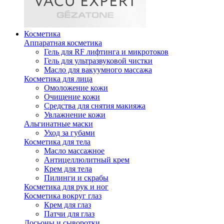
Косметика
Аппаратная косметика
Гель для RF лифтинга и микротоков
Гель для ультразвуковой чистки
Масло для вакуумного массажа
Косметика для лица
Омоложение кожи
Очищение кожи
Средства для снятия макияжа
Увлажнение кожи
Альгинатные маски
Уход за губами
Косметика для тела
Масло массажное
Антицеллюлитный крем
Крем для тела
Пилинги и скрабы
Косметика для рук и ног
Косметика вокруг глаз
Крем для глаз
Патчи для глаз
Лосьоны и сыворотки