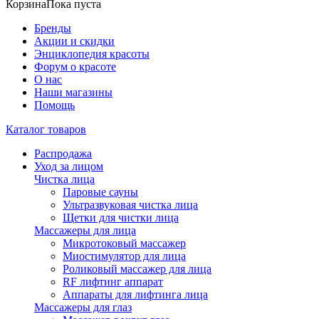
Корзина
Пока пуста
Бренды
Акции и скидки
Энциклопедия красоты
Форум о красоте
О нас
Наши магазины
Помощь
Каталог товаров
Распродажа
Уход за лицом
Чистка лица
Паровые сауны
Ультразвуковая чистка лица
Щетки для чистки лица
Массажеры для лица
Микротоковый массажер
Миостимулятор для лица
Роликовый массажер для лица
RF лифтинг аппарат
Аппараты для лифтинга лица
Массажеры для глаз