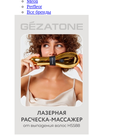
Meoli
Perfleor
Все бренды