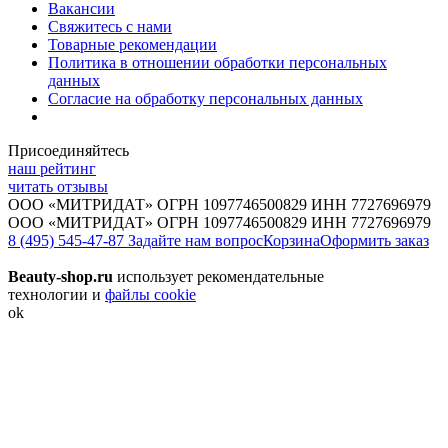
Вакансии
Свяжитесь с нами
Товарные рекомендации
Политика в отношении обработки персональных
данных
Согласие на обработку персональных данных
Присоединяйтесь
наш рейтинг
читать отзывы
ООО «МИТРИДАТ» ОГРН 1097746500829 ИНН 7727696979
ООО «МИТРИДАТ» ОГРН 1097746500829 ИНН 7727696979
8 (495) 545-47-87
Задайте нам вопрос
Корзина
Оформить заказ
Beauty-shop.ru
использует рекомендательные
технологии и
файлы cookie
ok