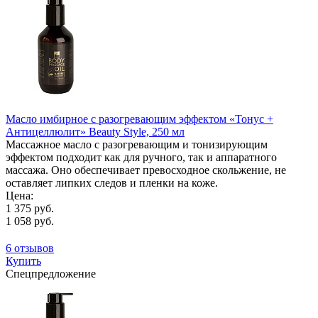
Масло имбирное с разогревающим эффектом «Тонус +
Антицеллюлит» Beauty Style, 250 мл
Массажное масло с разогревающим и тонизирующим
эффектом подходит как для ручного, так и аппаратного
массажа. Оно обеспечивает превосходное скольжение, не
оставляет липких следов и пленки на коже.
Цена:
1 375 руб.
1 058 руб.
6 отзывов
Купить
Спецпредложение