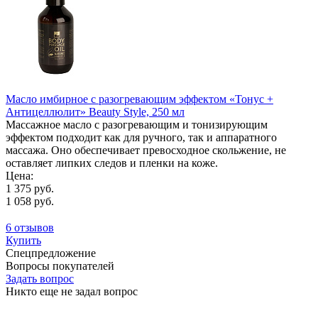
Масло имбирное с разогревающим эффектом «Тонус +
Антицеллюлит» Beauty Style, 250 мл
Массажное масло с разогревающим и тонизирующим
эффектом подходит как для ручного, так и аппаратного
массажа. Оно обеспечивает превосходное скольжение, не
оставляет липких следов и пленки на коже.
Цена:
1 375 руб.
1 058 руб.
6 отзывов
Купить
Спецпредложение
Вопросы покупателей
Задать вопрос
Никто еще не задал вопрос