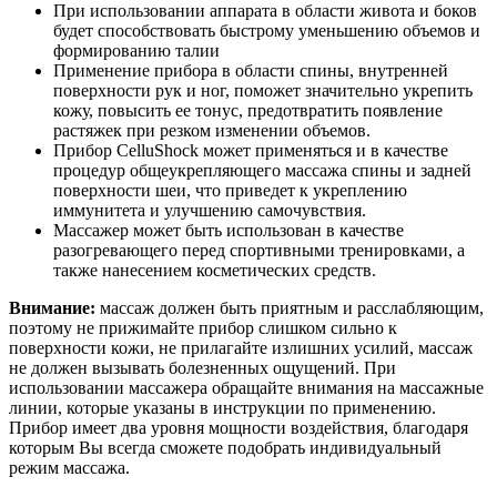
При использовании аппарата в области живота и боков
будет способствовать быстрому уменьшению объемов и
формированию талии
Применение прибора в области спины, внутренней
поверхности рук и ног, поможет значительно укрепить
кожу, повысить ее тонус, предотвратить появление
растяжек при резком изменении объемов.
Прибор CelluShock может применяться и в качестве
процедур общеукрепляющего массажа спины и задней
поверхности шеи, что приведет к укреплению
иммунитета и улучшению самочувствия.
Массажер может быть использован в качестве
разогревающего перед спортивными тренировками, а
также нанесением косметических средств.
Внимание:
массаж должен быть приятным и расслабляющим,
поэтому не прижимайте прибор слишком сильно к
поверхности кожи, не прилагайте излишних усилий, массаж
не должен вызывать болезненных ощущений. При
использовании массажера обращайте внимания на массажные
линии, которые указаны в инструкции по применению.
Прибор имеет два уровня мощности воздействия, благодаря
которым Вы всегда сможете подобрать индивидуальный
режим массажа.