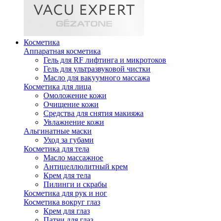
Косметика
Аппаратная косметика
Гель для RF лифтинга и микротоков
Гель для ультразвуковой чистки
Масло для вакуумного массажа
Косметика для лица
Омоложение кожи
Очищение кожи
Средства для снятия макияжа
Увлажнение кожи
Альгинатные маски
Уход за губами
Косметика для тела
Масло массажное
Антицеллюлитный крем
Крем для тела
Пилинги и скрабы
Косметика для рук и ног
Косметика вокруг глаз
Крем для глаз
Патчи для глаз