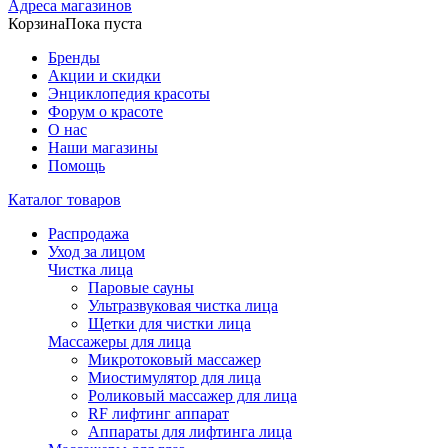
Адреса магазинов
Корзина
Пока пуста
Бренды
Акции и скидки
Энциклопедия красоты
Форум о красоте
О нас
Наши магазины
Помощь
Каталог товаров
Распродажа
Уход за лицом
Чистка лица
Паровые сауны
Ультразвуковая чистка лица
Щетки для чистки лица
Массажеры для лица
Микротоковый массажер
Миостимулятор для лица
Роликовый массажер для лица
RF лифтинг аппарат
Аппараты для лифтинга лица