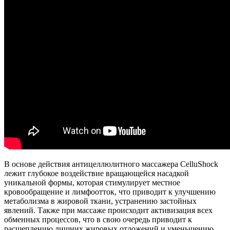
В основе действия антицеллюлитного массажера CelluShock
лежит глубокое воздействие вращающейся насадкой
уникальной формы, которая стимулирует местное
кровообращение и лимфоотток, что приводит к улучшению
метаболизма в жировой ткани, устранению застойных
явлений. Также при массаже происходит активизация всех
обменных процессов, что в свою очередь приводит к
расщеплению лишних жировых отложений и уменьшению