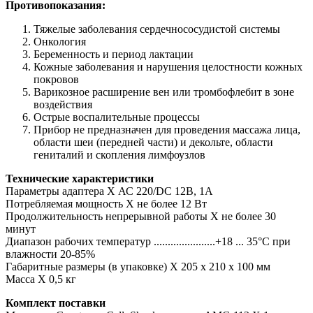
Противопоказания:
Тяжелые заболевания сердечнососудистой системы
Онкология
Беременность и период лактации
Кожные заболевания и нарушения целостности кожных
покровов
Варикозное расширение вен или тромбофлебит в зоне
воздействия
Острые воспалительные процессы
Прибор не предназначен для проведения массажа лица,
области шеи (передней части) и декольте, области
гениталий и скопления лимфоузлов
Технические характеристики
Параметры адаптера X АС 220/DC 12В, 1А
Потребляемая мощность X не более 12 Вт
Продолжительность непрерывной работы X не более 30
минут
Диапазон рабочих температур ......................+18 ... 35°С при
влажности 20-85%
Габаритные размеры (в упаковке) X 205 х 210 х 100 мм
Масса X 0,5 кг
Комплект поставки