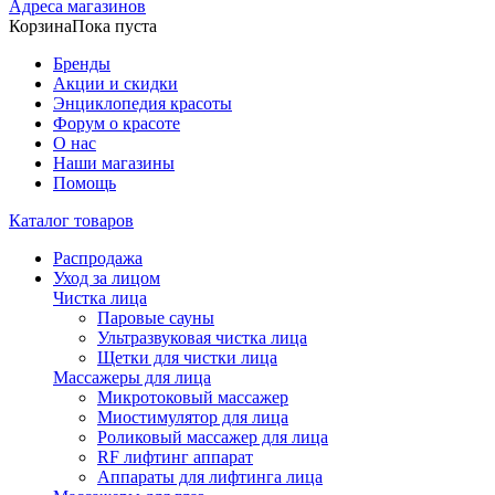
Адреса магазинов
Корзина
Пока пуста
Бренды
Акции и скидки
Энциклопедия красоты
Форум о красоте
О нас
Наши магазины
Помощь
Каталог товаров
Распродажа
Уход за лицом
Чистка лица
Паровые сауны
Ультразвуковая чистка лица
Щетки для чистки лица
Массажеры для лица
Микротоковый массажер
Миостимулятор для лица
Роликовый массажер для лица
RF лифтинг аппарат
Аппараты для лифтинга лица