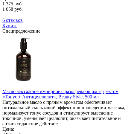
1 375 руб.
1 058 руб.
6 отзывов
Купить
Спецпредложение
Масло массажное имбирное с разогревающим эффектом
«Тонус + Антицеллюлит», Beauty Style, 500 мл
Натуральное масло с пряным ароматом обеспечивает
оптимальный скользящий эффект при проведении массажа,
нормализует тонус сосудов и стимулирует выведение
токсинов, уменьшает целлюлит, оказывает питательное и
антиоксидантное действие.
Цена: