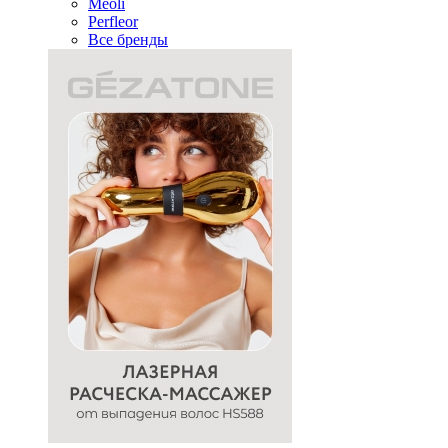
Meoli
Perfleor
Все бренды