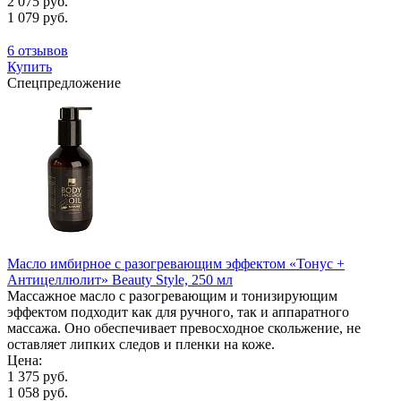
2 075 руб.
1 079 руб.
6 отзывов
Купить
Спецпредложение
Масло имбирное с разогревающим эффектом «Тонус +
Антицеллюлит» Beauty Style, 250 мл
Массажное масло с разогревающим и тонизирующим
эффектом подходит как для ручного, так и аппаратного
массажа. Оно обеспечивает превосходное скольжение, не
оставляет липких следов и пленки на коже.
Цена:
1 375 руб.
1 058 руб.