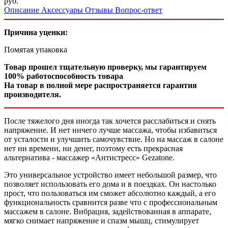
руб.
Описание
Аксессуары
Отзывы
Вопрос-ответ
Причина уценки:
Помятая упаковка
Товар прошел тщательную проверку, мы гарантируем
100% работоспособность товара
На товар в полной мере распространяется гарантия
производителя.
После тяжелого дня иногда так хочется расслабиться и снять
напряжение. И нет ничего лучше массажа, чтобы избавиться
от усталости и улучшить самочувствие. Но на массаж в салоне
нет ни времени, ни денег, поэтому есть прекрасная
альтернатива - массажер «Антистресс» Gezatone.
Это универсальное устройство имеет небольшой размер, что
позволяет использовать его дома и в поездках. Он настолько
прост, что пользоваться им сможет абсолютно каждый, а его
функциональность сравнится разве что с профессиональным
массажем в салоне. Вибрация, задействованная в аппарате,
мягко снимает напряжение и спазм мышц, стимулирует