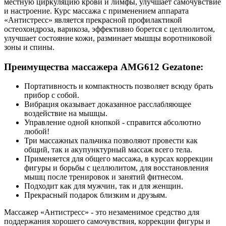
местную циркуляцию крови и лимфы, улучшает самочувствие
и настроение. Курс массажа с применением аппарата
«Антистресс» является прекрасной профилактикой
остеохондроза, варикоза, эффективно борется с целлюлитом,
улучшает состояние кожи, разминает мышцы воротниковой
зоны и спины.
Преимущества массажера AMG612 Gezatone:
Портативность и компактность позволяет всюду брать
прибор с собой.
Вибрация оказывает доказанное расслабляющее
воздействие на мышцы.
Управление одной кнопкой - справится абсолютно
любой!
Три массажных пальчика позволяют провести как
общий, так и акупунктурный массаж всего тела.
Применяется для общего массажа, в курсах коррекции
фигуры и борьбы с целлюлитом, для восстановления
мышц после тренировок и занятий фитнесом.
Подходит как для мужчин, так и для женщин.
Прекрасный подарок близким и друзьям.
Массажер «Антистресс» - это незаменимое средство для
поддержания хорошего самочувствия, коррекции фигуры и