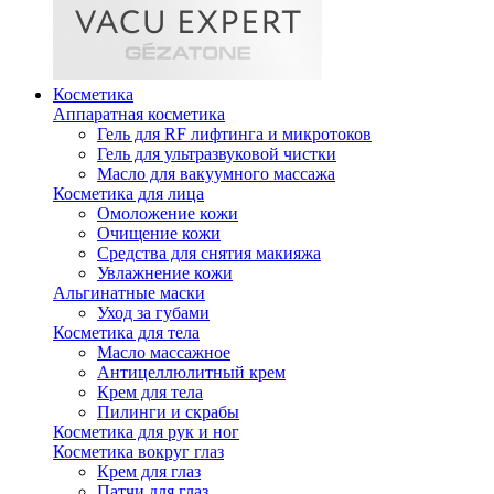
Косметика
Аппаратная косметика
Гель для RF лифтинга и микротоков
Гель для ультразвуковой чистки
Масло для вакуумного массажа
Косметика для лица
Омоложение кожи
Очищение кожи
Средства для снятия макияжа
Увлажнение кожи
Альгинатные маски
Уход за губами
Косметика для тела
Масло массажное
Антицеллюлитный крем
Крем для тела
Пилинги и скрабы
Косметика для рук и ног
Косметика вокруг глаз
Крем для глаз
Патчи для глаз