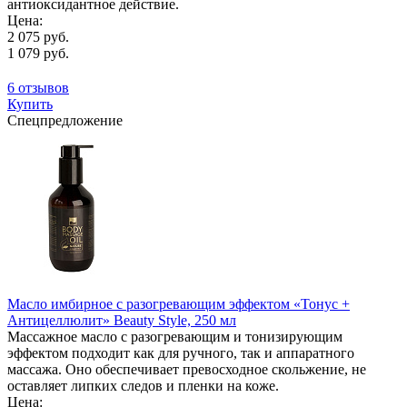
антиоксидантное действие.
Цена:
2 075 руб.
1 079 руб.
6 отзывов
Купить
Спецпредложение
Масло имбирное с разогревающим эффектом «Тонус +
Антицеллюлит» Beauty Style, 250 мл
Массажное масло с разогревающим и тонизирующим
эффектом подходит как для ручного, так и аппаратного
массажа. Оно обеспечивает превосходное скольжение, не
оставляет липких следов и пленки на коже.
Цена: