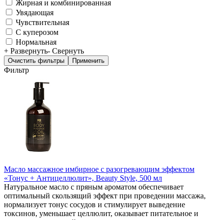
Жирная и комбинированная
Увядающая
Чувствительная
С куперозом
Нормальная
+ Развернуть
- Свернуть
Фильтр
Масло массажное имбирное с разогревающим эффектом
«Тонус + Антицеллюлит», Beauty Style, 500 мл
Натуральное масло с пряным ароматом обеспечивает
оптимальный скользящий эффект при проведении массажа,
нормализует тонус сосудов и стимулирует выведение
токсинов, уменьшает целлюлит, оказывает питательное и