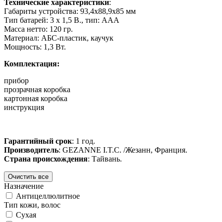
Технические характеристики
:
Габариты устройства: 93,4х88,9х85 мм
Тип батарей: 3 х 1,5 В., тип: ААА
Масса нетто: 120 гр.
Материал: АБС-пластик, каучук
Мощность: 1,3 Вт.
Комплектация:
прибор
прозрачная коробка
картонная коробка
инструкция
Гарантийный срок
: 1 год.
Производитель
: GEZANNE I.T.C. /Жезанн, Франция.
Страна происхождения
: Тайвань.
Назначение
Антицеллюлитное
Тип кожи, волос
Сухая