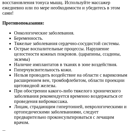
восстановления тонуса мышц. Используйте массажер
ежедневно или по мере необходимости и убедитесь в этом
сами!
Противопоказания:
Онкологические заболевания.
Беременность.
Тяжелые заболевания сердечно-сосудистой системы.
Острые воспалительные процессы. Нарушение
целостности кожных покровов. (царапины, ссадины,
экземы)
Наличие имплантатов в тканях в зоне воздействия.
Гиперчувсвительность кожи.
Нельзя проводить воздействие на области с варикозным
расширением вен, тромбофлебитом, области проекции
щитовидной железы.
При обострении какого-либо тяжелого хронического
заболевания рекомендуется временно воздержаться от
проведения вибромассажа.
Лицам, страдающим гипертонией, неврологическими и
ортопедическими заболеваниями, следует
предварительно проконсультироваться с лечащим
врачом.