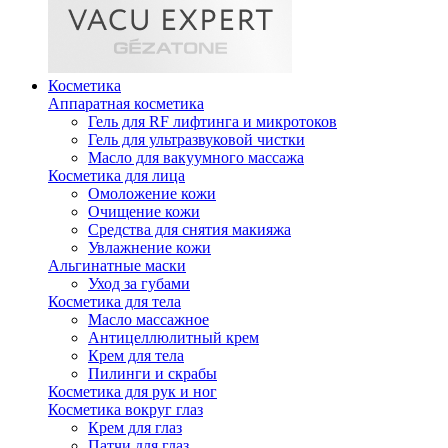
Косметика
Аппаратная косметика
Гель для RF лифтинга и микротоков
Гель для ультразвуковой чистки
Масло для вакуумного массажа
Косметика для лица
Омоложение кожи
Очищение кожи
Средства для снятия макияжа
Увлажнение кожи
Альгинатные маски
Уход за губами
Косметика для тела
Масло массажное
Антицеллюлитный крем
Крем для тела
Пилинги и скрабы
Косметика для рук и ног
Косметика вокруг глаз
Крем для глаз
Патчи для глаз