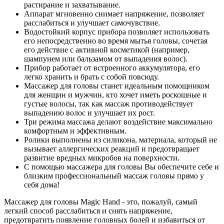
растирание и захватывание.
Аппарат мгновенно снимает напряжение, позволяет
расслабиться и улучшает самочувствие.
Водостойкий корпус прибора позволяет использовать
его непосредственно во время мытья головы, сочетая
его действие с активной косметикой (например,
шампунем или бальзамом от выпадения волос).
Прибор работает от встроенного аккумулятора, его
легко хранить и брать с собой повсюду.
Массажер для головы станет идеальным помощником
для женщин и мужчин, кто хочет иметь роскошные и
густые волосы, так как массаж противодействует
выпадению волос и улучшает их рост.
Три режима массажа делают воздействие максимально
комфортным и эффективным.
Ролики выполнены из силикона, материала, который не
вызывает аллергических реакций и предотвращает
развитие вредных микробов на поверхности.
С помощью массажера для головы Вы обеспечите себе и
близким профессиональный массаж головы прямо у
себя дома!
Массажер для головы Magic Hand - это, пожалуй, самый
легкий способ расслабиться и снять напряжение,
предотвратить появление головных болей и избавиться от