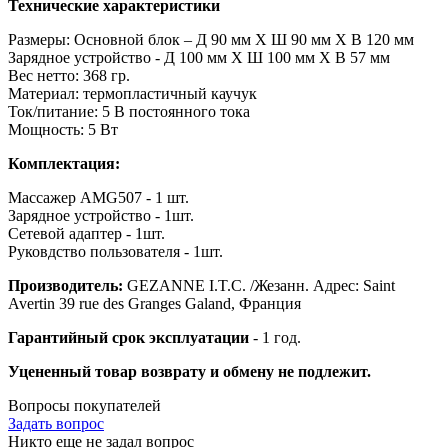
Технические характеристики
Размеры: Основной блок – Д 90 мм Х Ш 90 мм Х В 120 мм
Зарядное устройство - Д 100 мм Х Ш 100 мм Х В 57 мм
Вес нетто: 368 гр.
Материал: термопластичный каучук
Ток/питание: 5 В постоянного тока
Мощность: 5 Вт
Комплектация:
Массажер AMG507 - 1 шт.
Зарядное устройство - 1шт.
Сетевой адаптер - 1шт.
Руковдство пользователя - 1шт.
Производитель:
GEZANNE I.T.C. /Жезанн. Адрес: Saint
Avertin 39 rue des Granges Galand, Франция
Гарантийный срок эксплуатации
- 1 год.
Уцененный товар возврату и обмену не подлежит.
Вопросы покупателей
Задать вопрос
Никто еще не задал вопрос