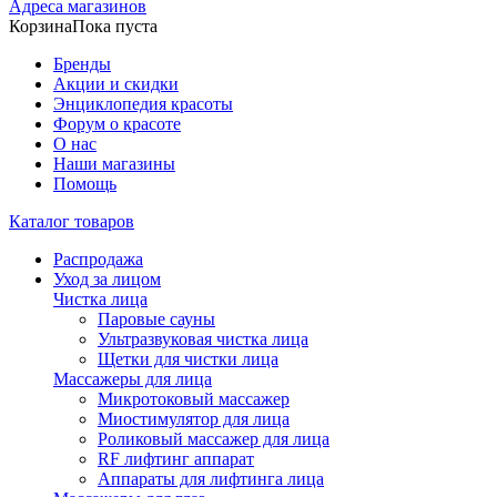
Адреса магазинов
Корзина
Пока пуста
Бренды
Акции и скидки
Энциклопедия красоты
Форум о красоте
О нас
Наши магазины
Помощь
Каталог товаров
Распродажа
Уход за лицом
Чистка лица
Паровые сауны
Ультразвуковая чистка лица
Щетки для чистки лица
Массажеры для лица
Микротоковый массажер
Миостимулятор для лица
Роликовый массажер для лица
RF лифтинг аппарат
Аппараты для лифтинга лица