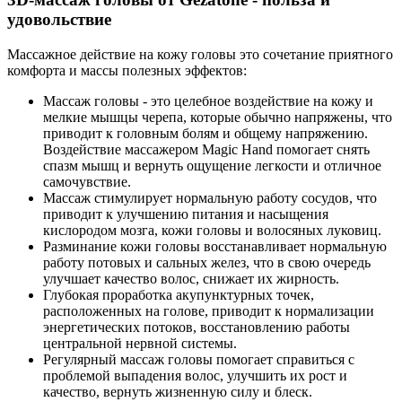
удовольствие
Массажное действие на кожу головы это сочетание приятного
комфорта и массы полезных эффектов:
Массаж головы - это целебное воздействие на кожу и
мелкие мышцы черепа, которые обычно напряжены, что
приводит к головным болям и общему напряжению.
Воздействие массажером Magic Hand помогает снять
спазм мышц и вернуть ощущение легкости и отличное
самочувствие.
Массаж стимулирует нормальную работу сосудов, что
приводит к улучшению питания и насыщения
кислородом мозга, кожи головы и волосяных луковиц.
Разминание кожи головы восстанавливает нормальную
работу потовых и сальных желез, что в свою очередь
улучшает качество волос, снижает их жирность.
Глубокая проработка акупунктурных точек,
расположенных на голове, приводит к нормализации
энергетических потоков, восстановлению работы
центральной нервной системы.
Регулярный массаж головы помогает справиться с
проблемой выпадения волос, улучшить их рост и
качество, вернуть жизненную силу и блеск.