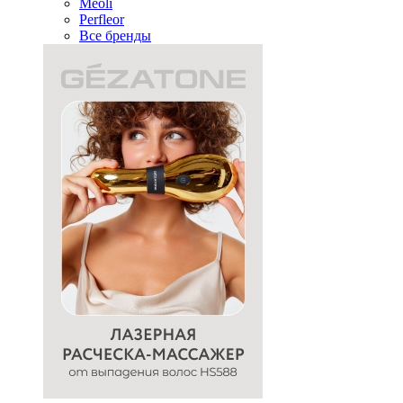
Meoli
Perfleor
Все бренды