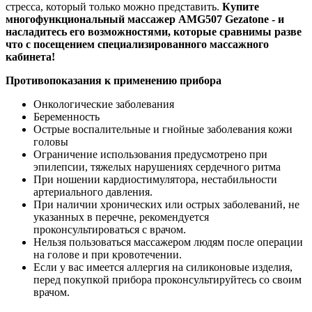
стресса, который только можно представить.
Купите
многофункциональный массажер AMG507 Gezatone - и
насладитесь его возможностями, которые сравнимы разве
что с посещением специализированного массажного
кабинета!
Противопоказания к применению прибора
Онкологические заболевания
Беременность
Острые воспалительные и гнойные заболевания кожи
головы
Ограничение использования предусмотрено при
эпилепсии, тяжелых нарушениях сердечного ритма
При ношении кардиостимулятора, нестабильности
артериального давления.
При наличии хронических или острых заболеваний, не
указанных в перечне, рекомендуется
проконсультироваться с врачом.
Нельзя пользоваться массажером людям после операции
на голове и при кровотечении.
Если у вас имеется аллергия на силиконовые изделия,
перед покупкой прибора проконсультируйтесь со своим
врачом.