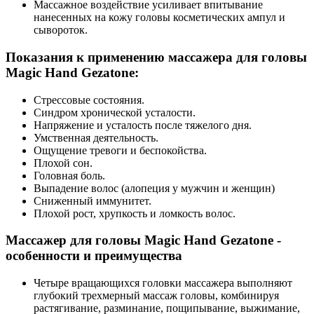
Массажное воздействие усиливает впитывание
нанесенных на кожу головы косметических ампул и
сывороток.
Показания к применению массажера для головы
Magic Hand Gezatone:
Стрессовые состояния.
Синдром хронической усталости.
Напряжение и усталость после тяжелого дня.
Умственная деятельность.
Ощущение тревоги и беспокойства.
Плохой сон.
Головная боль.
Выпадение волос (алопеция у мужчин и женщин)
Сниженный иммунитет.
Плохой рост, хрупкость и ломкость волос.
Массажер для головы Magic Hand Gezatone -
особенности и преимущества
Четыре вращающихся головки массажера выполняют
глубокий трехмерный массаж головы, комбинируя
растягивание, разминание, пощипывание, выжимание,