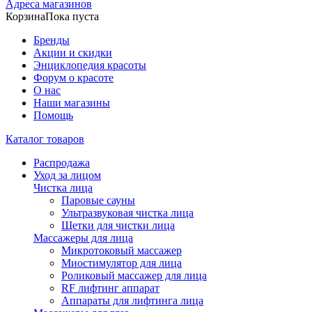
Адреса магазинов
Корзина
Пока пуста
Бренды
Акции и скидки
Энциклопедия красоты
Форум о красоте
О нас
Наши магазины
Помощь
Каталог товаров
Распродажа
Уход за лицом
Чистка лица
Паровые сауны
Ультразвуковая чистка лица
Щетки для чистки лица
Массажеры для лица
Микротоковый массажер
Миостимулятор для лица
Роликовый массажер для лица
RF лифтинг аппарат
Аппараты для лифтинга лица