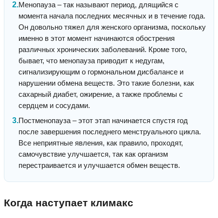
Менопауза – так называют период, длящийся с
момента начала последних месячных и в течение года.
Он довольно тяжел для женского организма, поскольку
именно в этот момент начинаются обострения
различных хронических заболеваний. Кроме того,
бывает, что менопауза приводит к недугам,
сигнализирующим о гормональном дисбалансе и
нарушении обмена веществ. Это такие болезни, как
сахарный диабет, ожирение, а также проблемы с
сердцем и сосудами.
Постменопауза – этот этап начинается спустя год
после завершения последнего менструального цикла.
Все неприятные явления, как правило, проходят,
самочувствие улучшается, так как организм
перестраивается и улучшается обмен веществ.
Когда наступает климакс