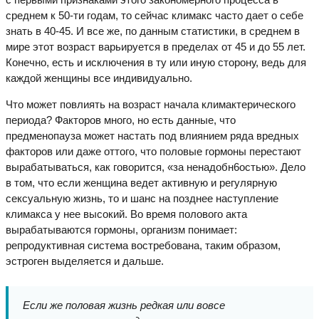
среднем к 50-ти годам, то сейчас климакс часто дает о себе
знать в 40-45. И все же, по данным статистики, в среднем в
мире этот возраст варьируется в пределах от 45 и до 55 лет.
Конечно, есть и исключения в ту или иную сторону, ведь для
каждой женщины все индивидуально.
Что может повлиять на возраст начала климактерического
периода? Факторов много, но есть данные, что
предменопауза может настать под влиянием ряда вредных
факторов или даже оттого, что половые гормоны перестают
вырабатываться, как говорится, «за ненадобн6остью». Дело
в том, что если женщина ведет активную и регулярную
сексуальную жизнь, то и шанс на позднее наступление
климакса у нее высокий. Во время полового акта
вырабатываются гормоны, организм понимает:
репродуктивная система востребована, таким образом,
эстроген выделяется и дальше.
Если же половая жизнь редкая или вовсе