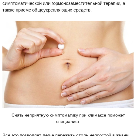
симптоматической или гормонозаместительной терапии, а
также приеме общеукрепляющих средств.
Снять неприятную симптоматику при климаксе поможет
специалист.
Все это позволяет легче пережить столь непростой в жизни