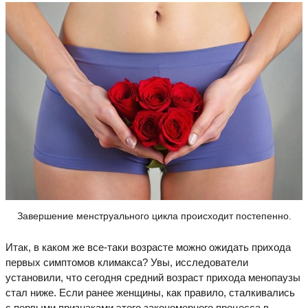
Завершение менструального цикла происходит постепенно.
Итак, в каком же все-таки возрасте можно ожидать прихода
первых симптомов климакса? Увы, исследователи
установили, что сегодня средний возраст прихода менопаузы
стал ниже. Если ранее женщины, как правило, сталкивались
с первыми признаками этого закономерного процесса в