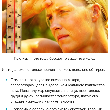
Приливы — это когда бросает то в жар, то в холод.
И это далеко не только приливы, список довольно обширен:
Приливы – это чувство внезапного жара,
сопровождающееся выделением большого количества
пота. Поначалу жар ощущается в лице, шее, голове,
груди и руках, повышается температура, потом она
спадает и женщину начинает знобить.
Проблемы с сердечно-сосудистой системой, главный