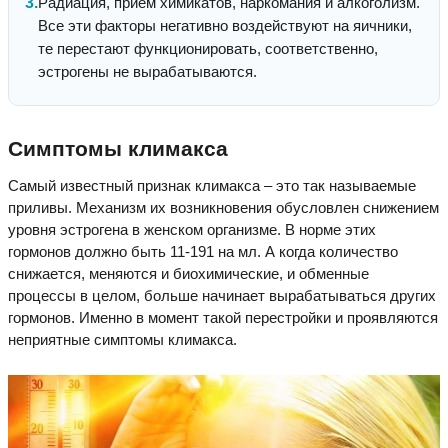
Радиация, прием химикатов, наркомания и алкоголизм.
Все эти факторы негативно воздействуют на яичники,
те перестают функционировать, соответственно,
эстрогены не вырабатываются.
Симптомы климакса
Самый известный признак климакса – это так называемые
приливы. Механизм их возникновения обусловлен снижением
уровня эстрогена в женском организме. В норме этих
гормонов должно быть 11-191 на мл. А когда количество
снижается, меняются и биохимические, и обменные
процессы в целом, больше начинает вырабатываться других
гормонов. Именно в момент такой перестройки и проявляются
неприятные симптомы климакса.