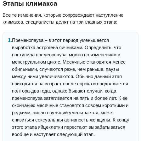
Этапы климакса
Все те изменения, которые сопровождают наступление
климакса, специалисты делят на три главных этапа:
Пременопауза – в этот период уменьшается
выработка эстрогена яичниками. Определить, что
наступила пременопауза, можно по изменениям в
менструальном цикле. Месячные становятся менее
обильными, случаются реже, чем раньше, паузы
между ними увеличиваются. Обычно данный этап
приходится на возраст после сорока и продолжается
полтора-два года, однако бывают случаи, когда
пременопауза затягивается на пять и более лет. К ее
окончанию месячные становятся совсем короткими и
редкими, число овуляций уменьшается, может
снизиться сексуальная активность женщины. К концу
этого этапа яйцеклетки перестают вырабатываться
вообще и наступает следующий этап.