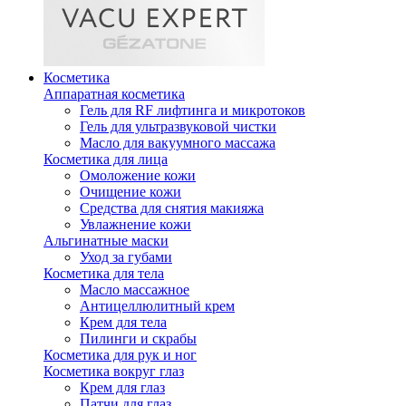
Косметика
Аппаратная косметика
Гель для RF лифтинга и микротоков
Гель для ультразвуковой чистки
Масло для вакуумного массажа
Косметика для лица
Омоложение кожи
Очищение кожи
Средства для снятия макияжа
Увлажнение кожи
Альгинатные маски
Уход за губами
Косметика для тела
Масло массажное
Антицеллюлитный крем
Крем для тела
Пилинги и скрабы
Косметика для рук и ног
Косметика вокруг глаз
Крем для глаз
Патчи для глаз