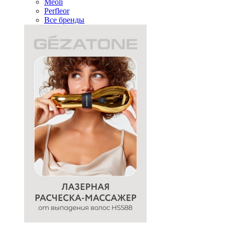
Meoli
Perfleor
Все бренды