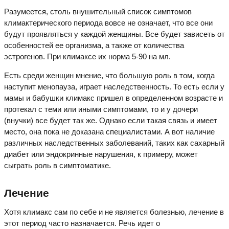
Разумеется, столь внушительный список симптомов
климактерического периода вовсе не означает, что все они
будут проявляться у каждой женщины. Все будет зависеть от
особенностей ее организма, а также от количества
эстрогенов. При климаксе их норма 5-90 на мл.
Есть среди женщин мнение, что большую роль в том, когда
наступит менопауза, играет наследственность. То есть если у
мамы и бабушки климакс пришел в определенном возрасте и
протекал с теми или иными симптомами, то и у дочери
(внучки) все будет так же. Однако если такая связь и имеет
место, она пока не доказана специалистами. А вот наличие
различных наследственных заболеваний, таких как сахарный
диабет или эндокринные нарушения, к примеру, может
сыграть роль в симптоматике.
Лечение
Хотя климакс сам по себе и не является болезнью, лечение в
этот период часто назначается. Речь идет о